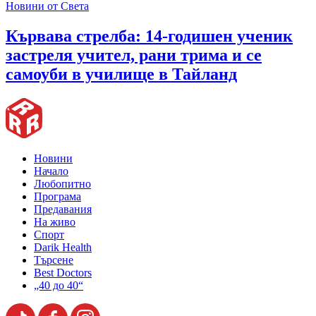
Новини от Света
Кървава стрелба: 14-годишен ученик
застреля учител, рани трима и се
самоуби в училище в Тайланд
Новини
Начало
Любопитно
Програма
Предавания
На живо
Спорт
Darik Health
Търсене
Best Doctors
„40 до 40“