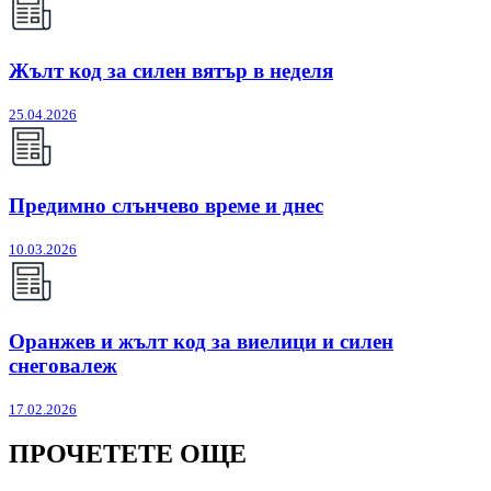
Жълт код за силен вятър в неделя
25.04.2026
Предимно слънчево време и днес
10.03.2026
Оранжев и жълт код за виелици и силен
снеговалеж
17.02.2026
ПРОЧЕТЕТЕ ОЩЕ