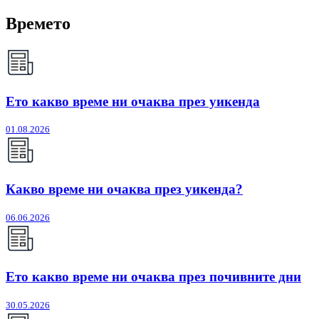
Времето
Ето какво време ни очаква през уикенда
01.08.2026
Какво време ни очаква през уикенда?
06.06.2026
Ето какво време ни очаква през почивните дни
30.05.2026