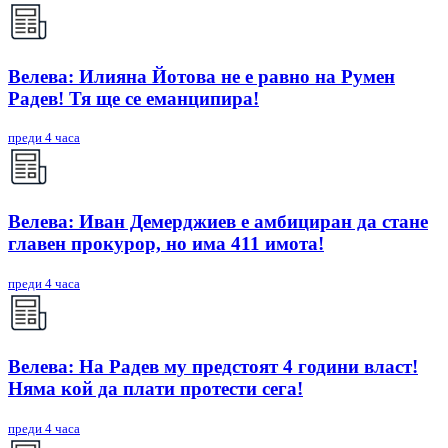
Велева: Илияна Йотова не е равно на Румен
Радев! Тя ще се еманципира!
преди 4 часа
Велева: Иван Демерджиев е амбициран да стане
главен прокурор, но има 411 имота!
преди 4 часа
Велева: На Радев му предстоят 4 години власт!
Няма кой да плати протести сега!
преди 4 часа