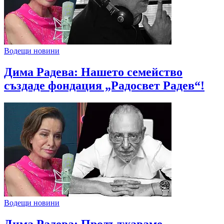
Водещи новини
Дима Радева: Нашето семейство
създаде фондация „Радосвет Радев“!
Водещи новини
Дима Радева: Продължаваме