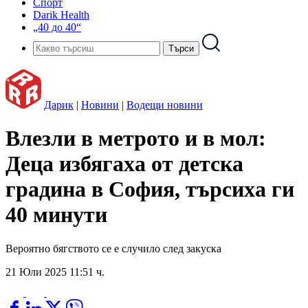
Спорт
Darik Health
„40 до 40“
Дарик
|
Новини
|
Водещи новини
Влезли в метрото и в мол:
Деца избягаха от детска
градина в София, търсиха ги
40 минути
Вероятно бягството се е случило след закуска
21 Юли 2025 11:51 ч.