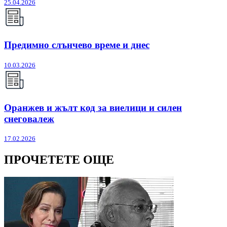
25.04.2026
Предимно слънчево време и днес
10.03.2026
Оранжев и жълт код за виелици и силен
снеговалеж
17.02.2026
ПРОЧЕТЕТЕ ОЩЕ