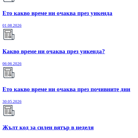
Ето какво време ни очаква през уикенда
01.08.2026
Какво време ни очаква през уикенда?
06.06.2026
Ето какво време ни очаква през почивните дни
30.05.2026
Жълт код за силен вятър в неделя