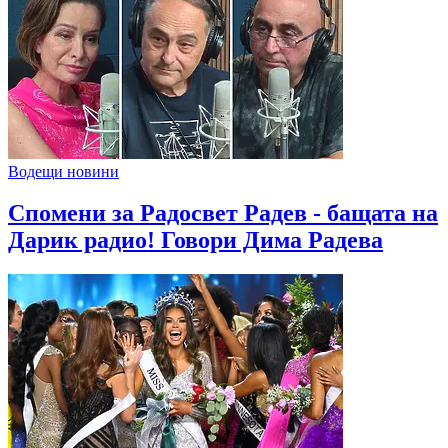
Водещи новини
Спомени за Радосвет Радев - бащата на
Дарик радио! Говори Дима Радева