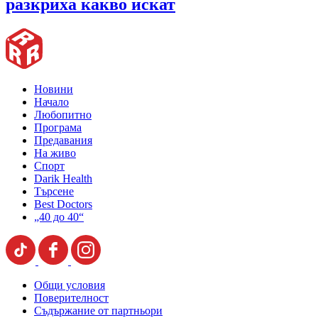
разкриха какво искат
Новини
Начало
Любопитно
Програма
Предавания
На живо
Спорт
Darik Health
Търсене
Best Doctors
„40 до 40“
Общи условия
Поверителност
Съдържание от партньори