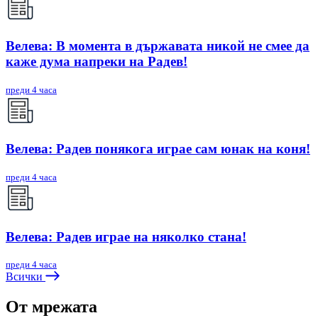
Велева: В момента в държавата никой не смее да
каже дума напреки на Радев!
преди 4 часа
Велева: Радев понякога играе сам юнак на коня!
преди 4 часа
Велева: Радев играе на няколко стана!
преди 4 часа
Всички
От мрежата