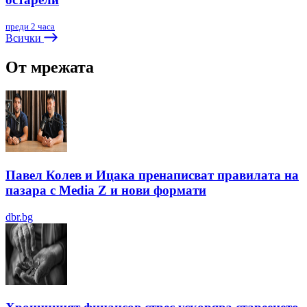
преди 2 часа
Всички
От мрежата
Павел Колев и Ицака пренаписват правилата на
пазара с Media Z и нови формати
dbr.bg