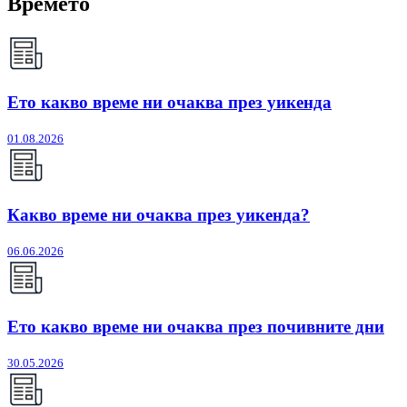
Времето
Ето какво време ни очаква през уикенда
01.08.2026
Какво време ни очаква през уикенда?
06.06.2026
Ето какво време ни очаква през почивните дни
30.05.2026