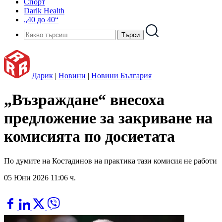
Спорт
Darik Health
„40 до 40“
Дарик
|
Новини
|
Новини България
„Възраждане“ внесоха
предложение за закриване на
комисията по досиетата
По думите на Костадинов на практика тази комисия не работи
05 Юни 2026 11:06 ч.