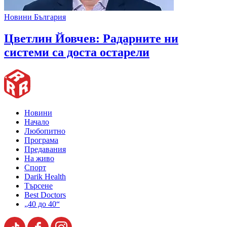
Новини България
Цветлин Йовчев: Радарните ни
системи са доста остарели
Новини
Начало
Любопитно
Програма
Предавания
На живо
Спорт
Darik Health
Търсене
Best Doctors
„40 до 40“