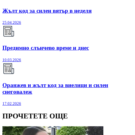
Жълт код за силен вятър в неделя
25.04.2026
Предимно слънчево време и днес
10.03.2026
Оранжев и жълт код за виелици и силен
снеговалеж
17.02.2026
ПРОЧЕТЕТЕ ОЩЕ