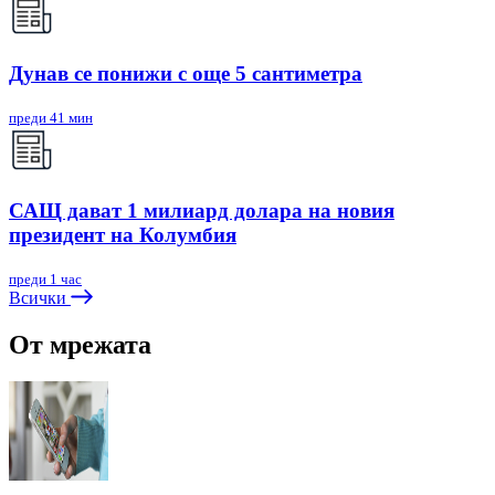
Дунав се понижи с още 5 сантиметра
преди 41 мин
САЩ дават 1 милиард долара на новия
президент на Колумбия
преди 1 час
Всички
От мрежата