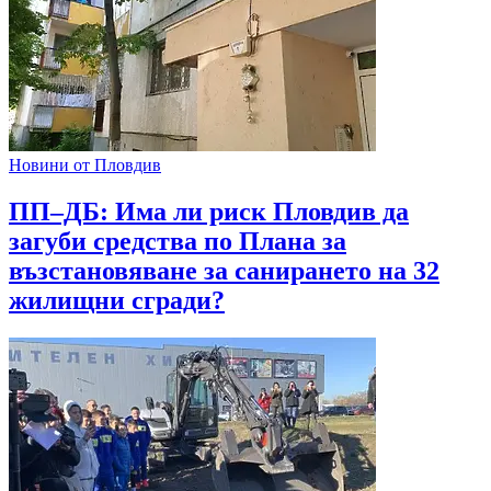
Новини от Пловдив
ПП–ДБ: Има ли риск Пловдив да
загуби средства по Плана за
възстановяване за санирането на 32
жилищни сгради?