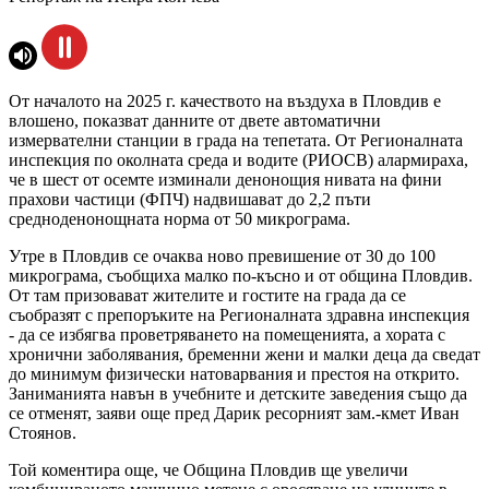
От началото на 2025 г. качеството на въздуха в Пловдив е
влошено, показват данните от двете автоматични
измервателни станции в града на тепетата. От Регионалната
инспекция по околната среда и водите (РИОСВ) алармираха,
че в шест от осемте изминали денонощия нивата на фини
прахови частици (ФПЧ) надвишават до 2,2 пъти
средноденонощната норма от 50 микрограма.
Утре в Пловдив се очаква ново превишение от 30 до 100
микрограма, съобщиха малко по-късно и от община Пловдив.
От там призовават жителите и гостите на града да се
съобразят с препоръките на Регионалната здравна инспекция
- да се избягва проветряването на помещенията, а хората с
хронични заболявания, бременни жени и малки деца да сведат
до минимум физически натоварвания и престоя на открито.
Заниманията навън в учебните и детските заведения също да
се отменят, заяви още пред Дарик ресорният зам.-кмет Иван
Стоянов.
Той коментира още, че Община Пловдив ще увеличи