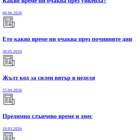
Какво време ни очаква през уикенда?
06.06.2026
Ето какво време ни очаква през почивните дни
30.05.2026
Жълт код за силен вятър в неделя
25.04.2026
Предимно слънчево време и днес
10.03.2026