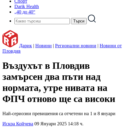
Спорт
Darik Health
„40 до 40“
Дарик
|
Новини
|
Регионални новини
|
Новини от
Пловдив
Въздухът в Пловдив
замърсен два пъти над
нормата, утре нивата на
ФПЧ отново ще са високи
Най-сериозни превишения са отчетени на 1 и 8 януари
Искра Койчева
09 Януари 2025 14:18 ч.