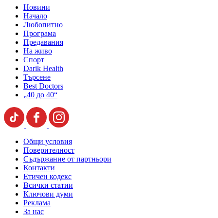
Новини
Начало
Любопитно
Програма
Предавания
На живо
Спорт
Darik Health
Търсене
Best Doctors
„40 до 40“
Общи условия
Поверителност
Съдържание от партньори
Контакти
Етичен кодекс
Всички статии
Ключови думи
Реклама
За нас