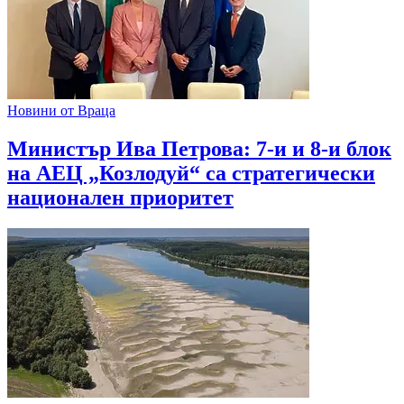
Новини от Враца
Министър Ива Петрова: 7-и и 8-и блок
на АЕЦ „Козлодуй“ са стратегически
национален приоритет