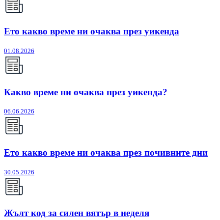
Ето какво време ни очаква през уикенда
01.08.2026
Какво време ни очаква през уикенда?
06.06.2026
Ето какво време ни очаква през почивните дни
30.05.2026
Жълт код за силен вятър в неделя