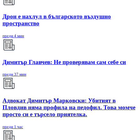
Дрон е нахлул в българското въздушно
пространство
преди 4 мин
Димитър Главчев: Не проверявам сам себе си
преди 37 мин
Адвокат Димитър Марковски: Убитият в
Пловдив няма профила на педофил. Това момче
просто си е търсело приятелка.
преди 1 час