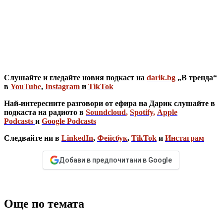
Слушайте и гледайте новия подкаст на
darik.bg
„В тренда“
в
YouTube
,
Instagram
и
TikTok
Най-интересните разговори от ефира на Дарик слушайте в
подкаста на радиото в
Soundcloud
,
Spotify
,
Apple
Podcasts
и
Google Podcasts
Следвайте ни в
LinkedIn
,
Фейсбук
,
TikTok
и
Инстаграм
Добави в предпочитани в Google
Още по темата