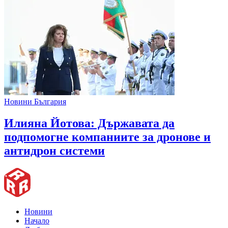
Новини България
Илияна Йотова: Държавата да
подпомогне компаниите за дронове и
антидрон системи
Новини
Начало