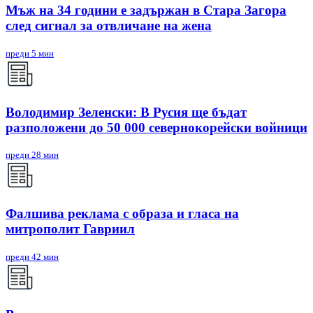
Мъж на 34 години е задържан в Стара Загора
след сигнал за отвличане на жена
преди 5 мин
Володимир Зеленски: В Русия ще бъдат
разположени до 50 000 севернокорейски войници
преди 28 мин
Фалшива реклама с образа и гласа на
митрополит Гавриил
преди 42 мин