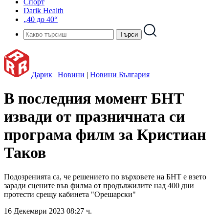
Спорт
Darik Health
„40 до 40“
Дарик
|
Новини
|
Новини България
В последния момент БНТ
извади от празничната си
програма филм за Кристиан
Таков
Подозренията са, че решението по върховете на БНТ е взето
заради сцените във филма от продължилите над 400 дни
протести срещу кабинета "Орешарски"
16 Декември 2023 08:27 ч.