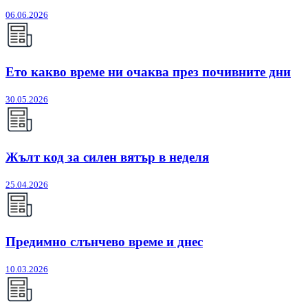
06.06.2026
Ето какво време ни очаква през почивните дни
30.05.2026
Жълт код за силен вятър в неделя
25.04.2026
Предимно слънчево време и днес
10.03.2026