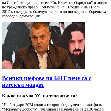
на Софийския университет "Св. Климент Охридски" и доцент
по гражданско право. Той почина на 51 години на 11 юли
2017 г. след дълго боледуване, като до последно се бореше за
свобода и демокрация.
Всички шефове на БНТ вече са с
изтекъл мандат
Какво гласува УС на телевизията?
"На 2 януари 2024 година (вторник) документалният филм
“Моралът е доброто”, планиран за излъчване от 21.30 часа и