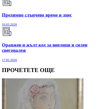
Предимно слънчево време и днес
10.03.2026
Оранжев и жълт код за виелици и силен
снеговалеж
17.02.2026
ПРОЧЕТЕТЕ ОЩЕ