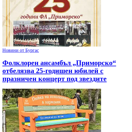
Новини от Бургас
Фолклорен ансамбъл „Приморско“
отбелязва 25-годишен юбилей с
празничен концерт под звездите