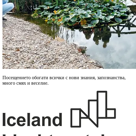
Посещението обогати всички с нови знания, запознанства,
много смях и веселие.