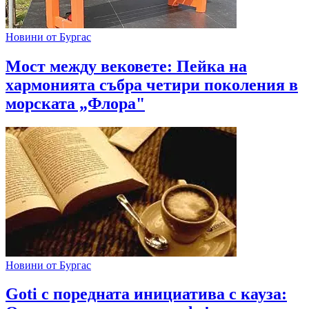
Новини от Бургас
Мост между вековете: Пейка на
хармонията събра четири поколения в
морската „Флора"
Новини от Бургас
Goti с поредната инициатива с кауза: