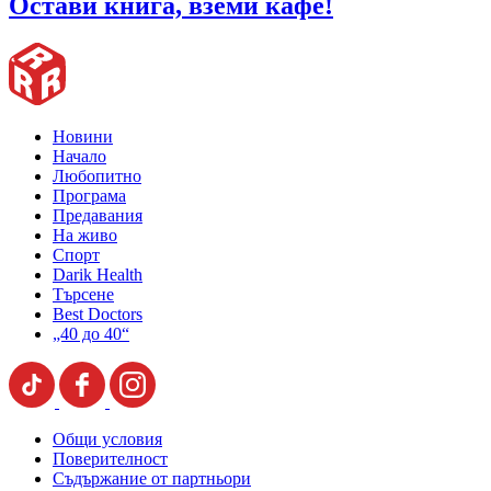
Остави книга, вземи кафе!
Новини
Начало
Любопитно
Програма
Предавания
На живо
Спорт
Darik Health
Търсене
Best Doctors
„40 до 40“
Общи условия
Поверителност
Съдържание от партньори