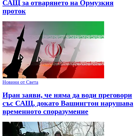
САЩ за отварянето на Ормузкия
проток
Новини от Света
Иран заяви, че няма да води преговори
със САЩ, докато Вашингтон нарушава
временното споразумение