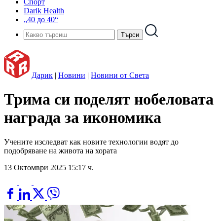
Спорт
Darik Health
„40 до 40“
Дарик
|
Новини
|
Новини от Света
Трима си поделят нобеловата
награда за икономика
Учените изследват как новите технологии водят до
подобряване на живота на хората
13 Октомври 2025 15:17 ч.