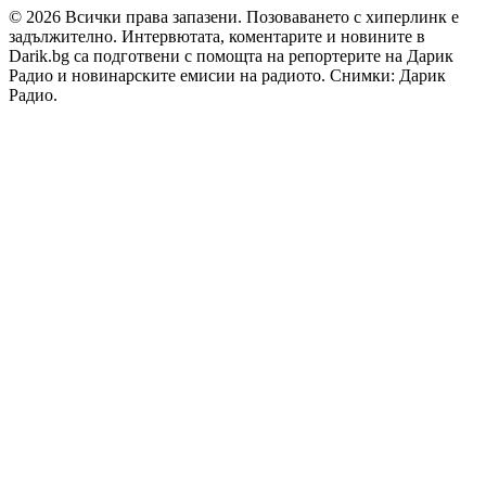
© 2026 Всички права запазени. Позоваването с хиперлинк е
задължително. Интервютата, коментарите и новините в
Darik.bg са подготвени с помощта на репортерите на Дарик
Радио и новинарските емисии на радиото. Снимки: Дарик
Радио.