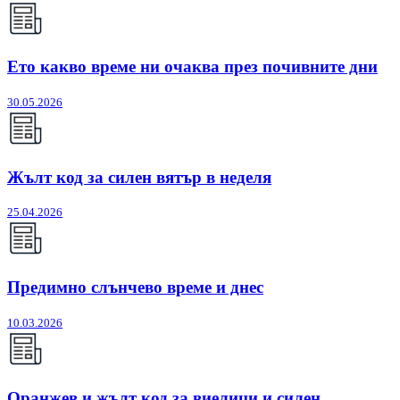
Ето какво време ни очаква през почивните дни
30.05.2026
Жълт код за силен вятър в неделя
25.04.2026
Предимно слънчево време и днес
10.03.2026
Оранжев и жълт код за виелици и силен