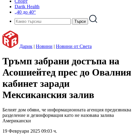
Спорт
Darik Health
„40 до 40“
Дарик
|
Новини
|
Новини от Света
Тръмп забрани достъпа на
Асошиейтед прес до Овалния
кабинет заради
Мексиканския залив
Белият дом обяви, че информационната агенция предизвиква
разделение и дезинформация като не назовава залива
Американски
19 Февруари 2025 09:03 ч.