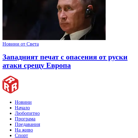
Новини от Света
Западният печат с опасения от руски
атаки срещу Европа
Новини
Начало
Любопитно
Програма
Предавания
На живо
Спорт