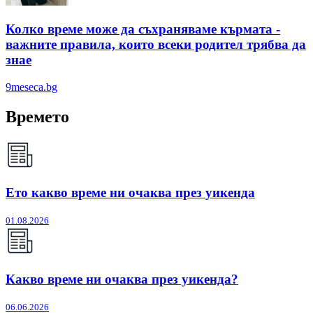
Колко време може да съхраняваме кърмата -
важните правила, които всеки родител трябва да
знае
9meseca.bg
Времето
Ето какво време ни очаква през уикенда
01.08.2026
Какво време ни очаква през уикенда?
06.06.2026