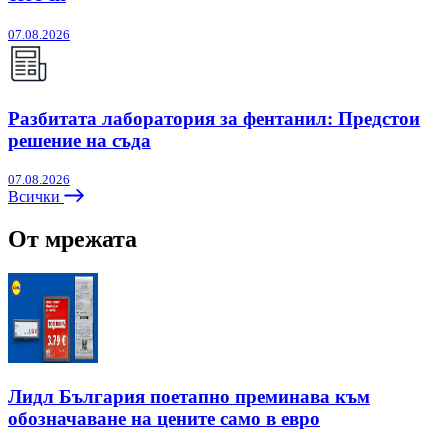
07.08.2026
Разбитата лаборатория за фентанил: Предстои
решение на съда
07.08.2026
Всички
От мрежата
Лидл България поетапно преминава към
обозначаване на цените само в евро