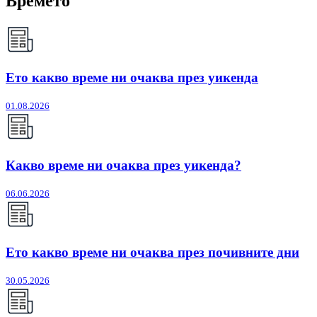
Времето
Ето какво време ни очаква през уикенда
01.08.2026
Какво време ни очаква през уикенда?
06.06.2026
Ето какво време ни очаква през почивните дни
30.05.2026