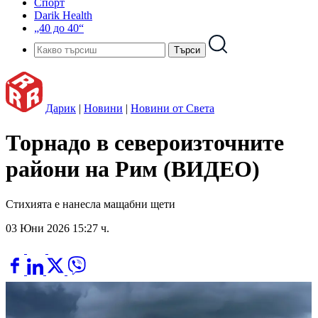
Спорт
Darik Health
„40 до 40“
Дарик
|
Новини
|
Новини от Света
Торнадо в североизточните
райони на Рим (ВИДЕО)
Стихията е нанесла мащабни щети
03 Юни 2026 15:27 ч.