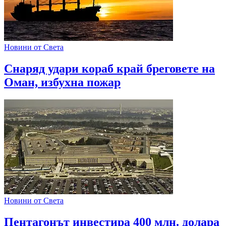
Новини от Света
Снаряд удари кораб край бреговете на
Оман, избухна пожар
Новини от Света
Пентагонът инвестира 400 млн. долара