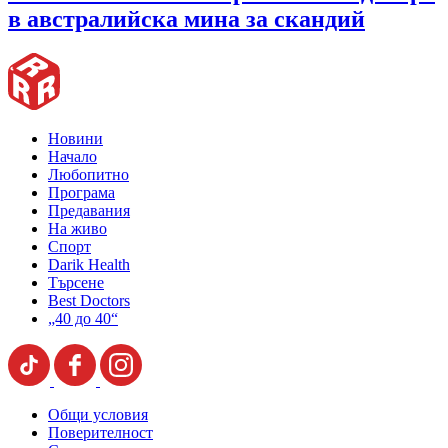
в австралийска мина за скандий
Новини
Начало
Любопитно
Програма
Предавания
На живо
Спорт
Darik Health
Търсене
Best Doctors
„40 до 40“
Общи условия
Поверителност