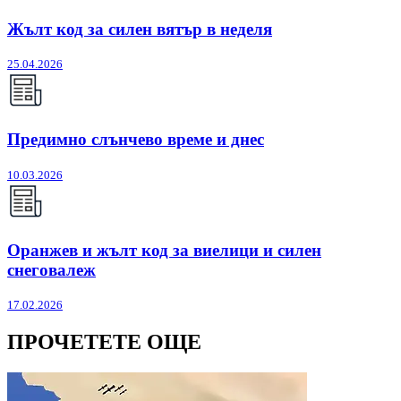
Жълт код за силен вятър в неделя
25.04.2026
Предимно слънчево време и днес
10.03.2026
Оранжев и жълт код за виелици и силен
снеговалеж
17.02.2026
ПРОЧЕТЕТЕ ОЩЕ