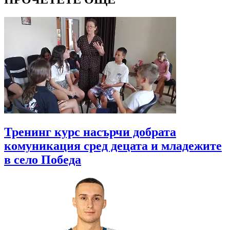
Тренинг курс насърчи добрата
комуникация сред децата и младежите
в село Победа