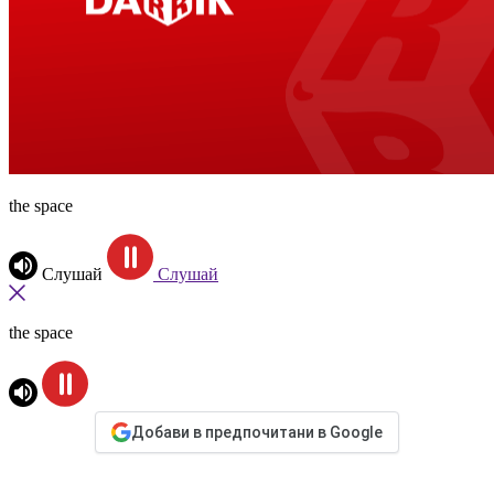
the space
Слушай
Слушай
the space
Добави в предпочитани в Google