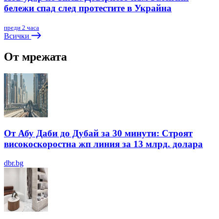
бележи спад след протестите в Украйна
преди 2 часа
Всички
От мрежата
От Абу Даби до Дубай за 30 минути: Строят
високоскоростна жп линия за 13 млрд. долара
dbr.bg