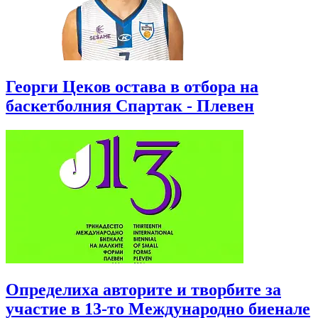
Георги Цеков остава в отбора на
баскетболния Спартак - Плевен
Определиха авторите и творбите за
участие в 13-то Международно биенале