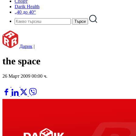
Спорт
Darik Health
„40 до 40“
Дарик
|
the space
26 Март 2009 00:00 ч.