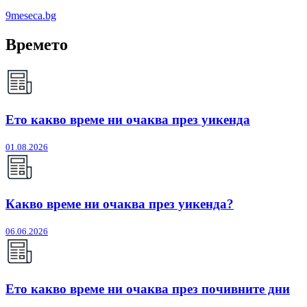
9meseca.bg
Времето
Ето какво време ни очаква през уикенда
01.08.2026
Какво време ни очаква през уикенда?
06.06.2026
Ето какво време ни очаква през почивните дни