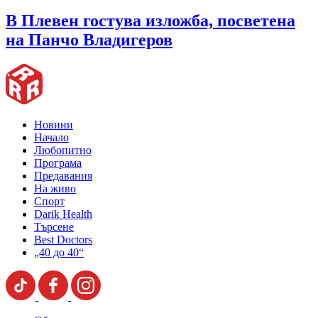
В Плевен гостува изложба, посветена
на Панчо Владигеров
Новини
Начало
Любопитно
Програма
Предавания
На живо
Спорт
Darik Health
Търсене
Best Doctors
„40 до 40“