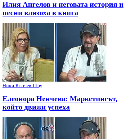
Илия Ангелов и неговата история и
песни влязоха в книга
Ники Кънчев Шоу
Елеонора Ненчева: Маркетингът,
който движи успеха