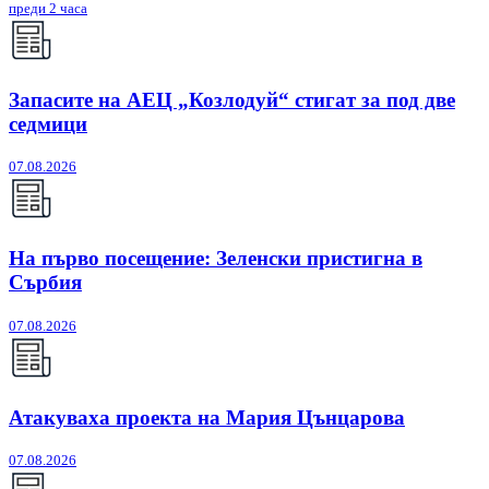
преди 2 часа
Запасите на АЕЦ „Козлодуй“ стигат за под две
седмици
07.08.2026
На първо посещение: Зеленски пристигна в
Сърбия
07.08.2026
Атакуваха проекта на Мария Цънцарова
07.08.2026