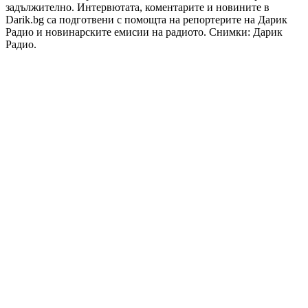
задължително. Интервютата, коментарите и новините в
Darik.bg са подготвени с помощта на репортерите на Дарик
Радио и новинарските емисии на радиото. Снимки: Дарик
Радио.