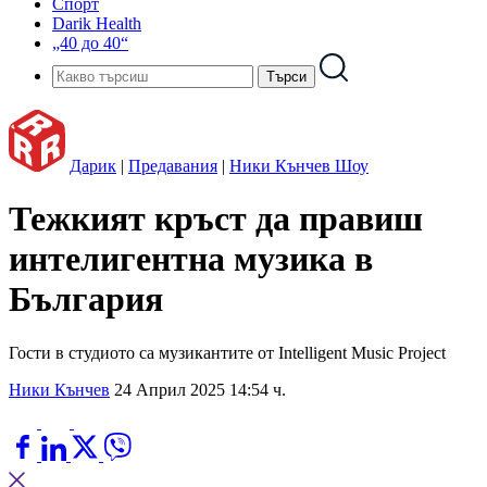
Спорт
Darik Health
„40 до 40“
Дарик
|
Предавания
|
Ники Кънчев Шоу
Тежкият кръст да правиш
интелигентна музика в
България
Гости в студиото са музикантите от Intelligent Music Project
Ники Кънчев
24 Април 2025 14:54 ч.