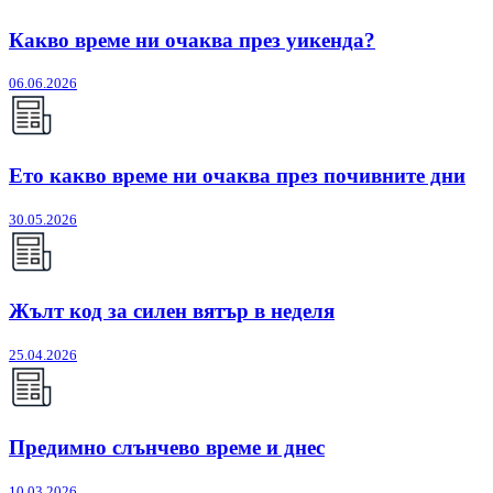
Какво време ни очаква през уикенда?
06.06.2026
Ето какво време ни очаква през почивните дни
30.05.2026
Жълт код за силен вятър в неделя
25.04.2026
Предимно слънчево време и днес
10.03.2026