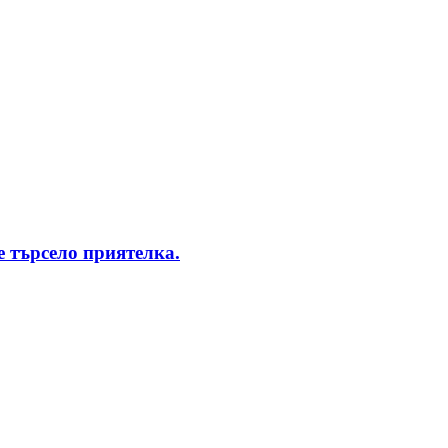
 търсело приятелка.