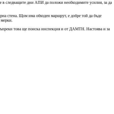
се в следващите дни АПИ да положи необходимите усилия, за да
рна стена. Щом има обходен маршрут, е добре той да бъде
 мерки.
 въпреки това ще поиска инспекция и от ДАМТН. Настоява и за