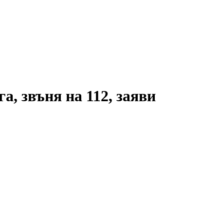
, звъня на 112, заяви