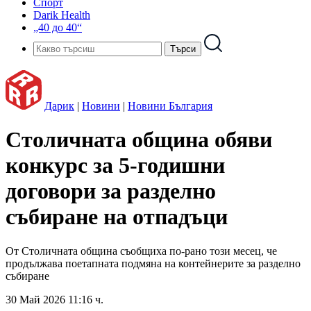
Спорт
Darik Health
„40 до 40“
Дарик
|
Новини
|
Новини България
Столичната община обяви
конкурс за 5-годишни
договори за разделно
събиране на отпадъци
От Столичната община съобщиха по-рано този месец, че
продължава поетапната подмяна на контейнерите за разделно
събиране
30 Май 2026 11:16 ч.