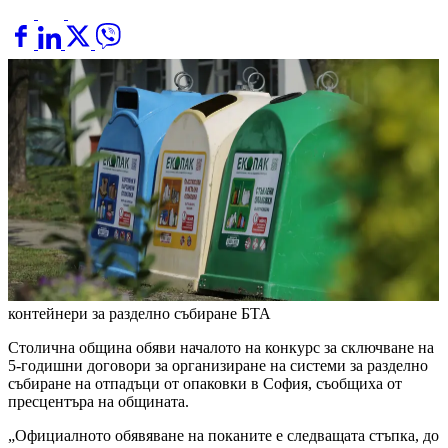
контейнери за разделно събиране
БТА
Столична община обяви началото на конкурс за сключване на
5-годишни договори за организиране на системи за разделно
събиране на отпадъци от опаковки в София, съобщиха от
пресцентъра на общината.
„Официалното обявяване на поканите е следващата стъпка, до