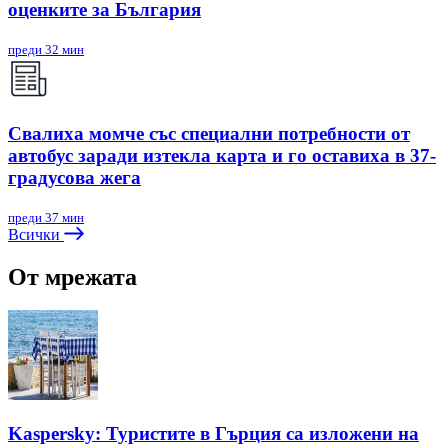
оценките за България
преди 32 мин
Свалиха момче със специални потребности от
автобус заради изтекла карта и го оставиха в 37-
градусова жега
преди 37 мин
Всички
От мрежата
Kaspersky: Туристите в Гърция са изложени на