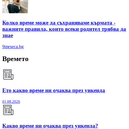
Колко време може да съхраняваме кърмата -
важните правила, които всеки родител трябва да
знае
9meseca.bg
Времето
Ето какво време ни очаква през уикенда
01.08.2026
Какво време ни очаква през уикенда?