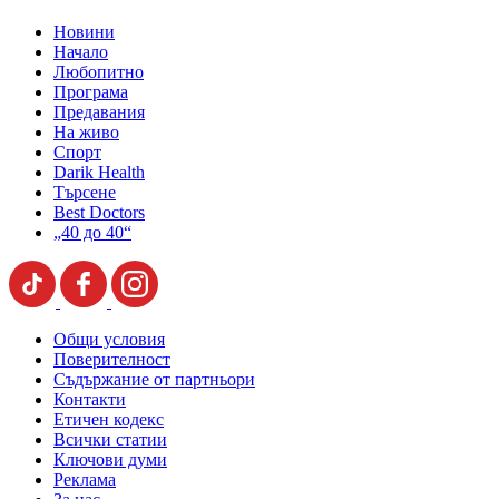
Новини
Начало
Любопитно
Програма
Предавания
На живо
Спорт
Darik Health
Търсене
Best Doctors
„40 до 40“
Общи условия
Поверителност
Съдържание от партньори
Контакти
Етичен кодекс
Всички статии
Ключови думи
Реклама