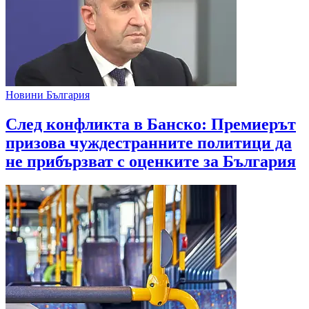
Новини България
След конфликта в Банско: Премиерът
призова чуждестранните политици да
не прибързват с оценките за България