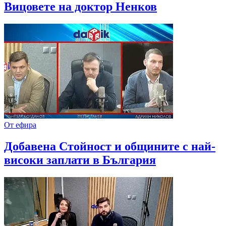
Вицовете на доктор Ненков
От ефира
Добавена Стойност и общините с най-
високи заплати в България