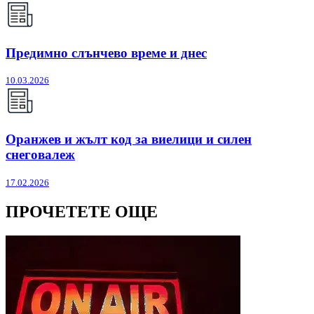
Предимно слънчево време и днес
10.03.2026
Оранжев и жълт код за виелици и силен
снеговалеж
17.02.2026
ПРОЧЕТЕТЕ ОЩЕ