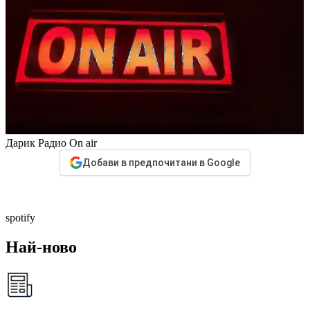
Дарик Радио
On air
Добави в предпочитани в Google
spotify
Най-ново