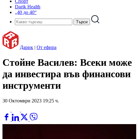
Спорт
Darik Health
„40 до 40“
Дарик
|
От ефира
Стойне Василев: Всеки може
да инвестира във финансови
инструменти
30 Октомври 2023 19:25 ч.