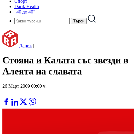
Спорт
Darik Health
„40 до 40“
Дарик
|
Стояна и Калата със звезди в
Алеята на славата
26 Март 2009 00:00 ч.