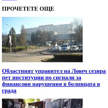
ПРОЧЕТЕТЕ ОЩЕ
Областният управител на Ловеч сезира
пет институции по сигнали за
финансови нарушения в болницата в
града