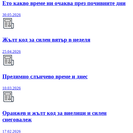
Ето какво време ни очаква през почивните дни
30.05.2026
Жълт код за силен вятър в неделя
25.04.2026
Предимно слънчево време и днес
10.03.2026
Оранжев и жълт код за виелици и силен
снеговалеж
17.02.2026