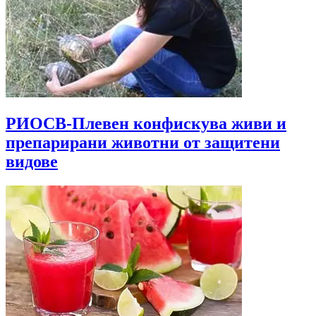
РИОСВ-Плевен конфискува живи и
препарирани животни от защитени
видове