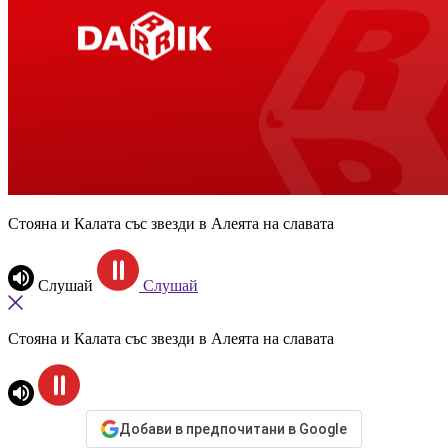
Стояна и Калата със звезди в Алеята на славата
Слушай
Слушай
Стояна и Калата със звезди в Алеята на славата
Добави в предпочитани в Google