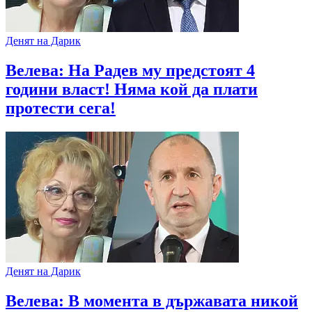
Денят на Дарик
Велева: На Радев му предстоят 4
години власт! Няма кой да плати
протести сега!
Денят на Дарик
Велева: В момента в държавата никой