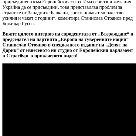
присъединена към Европейския съюз. Има сериозни желания
Украйна да се присъедини, това представлява проблем за
страните от Западните Балкани, които полагат множество
усилия и чакат с години“, коментира Станислав Стоянов пред
Божидар Русев.
Вижте цялото интервю на евродепутата от „Възраждане“ и
председател на партията „Европа на суверенните нации“
Станислав Стоянов в специалното издание на „Денят на
Дарик“ от изнесеното ни студио от Европейския парламент
в Страсбург в прикаченото видео!