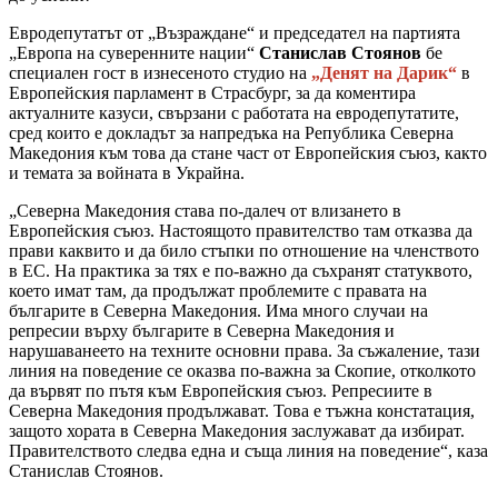
Евродепутатът от „Възраждане“ и председател на партията
„Европа на суверенните нации“
Станислав Стоянов
бе
специален гост в изнесеното студио на
„Денят на Дарик“
в
Европейския парламент в Страсбург, за да коментира
актуалните казуси, свързани с работата на евродепутатите,
сред които е докладът за напредъка на Република Северна
Македония към това да стане част от Европейския съюз, както
и темата за войната в Украйна.
„Северна Македония става по-далеч от влизането в
Европейския съюз. Настоящото правителство там отказва да
прави каквито и да било стъпки по отношение на членството
в ЕС. На практика за тях е по-важно да съхранят статуквото,
което имат там, да продължат проблемите с правата на
българите в Северна Македония. Има много случаи на
репресии върху българите в Северна Македония и
нарушаванеето на техните основни права. За съжаление, тази
линия на поведение се оказва по-важна за Скопие, отколкото
да вървят по пътя към Европейския съюз. Репресиите в
Северна Македония продължават. Това е тъжна констатация,
защото хората в Северна Македония заслужават да избират.
Правителството следва една и съща линия на поведение“, каза
Станислав Стоянов.