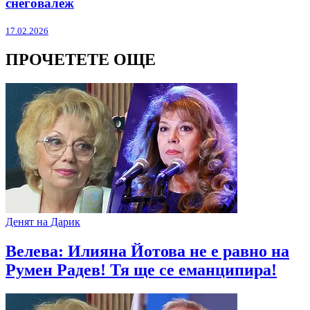
снеговалеж
17.02.2026
ПРОЧЕТЕТЕ ОЩЕ
Денят на Дарик
Велева: Илияна Йотова не е равно на
Румен Радев! Тя ще се еманципира!