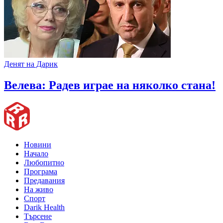
Денят на Дарик
Велева: Радев играе на няколко стана!
Новини
Начало
Любопитно
Програма
Предавания
На живо
Спорт
Darik Health
Търсене