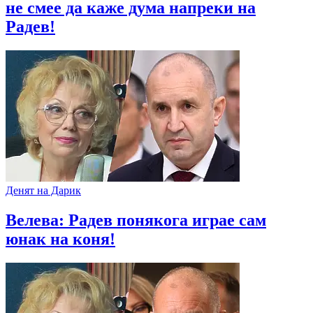
не смее да каже дума напреки на
Радев!
Денят на Дарик
Велева: Радев понякога играе сам
юнак на коня!