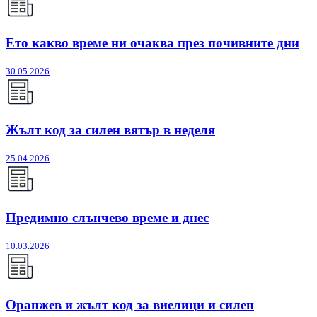
Ето какво време ни очаква през почивните дни
30.05.2026
Жълт код за силен вятър в неделя
25.04.2026
Предимно слънчево време и днес
10.03.2026
Оранжев и жълт код за виелици и силен