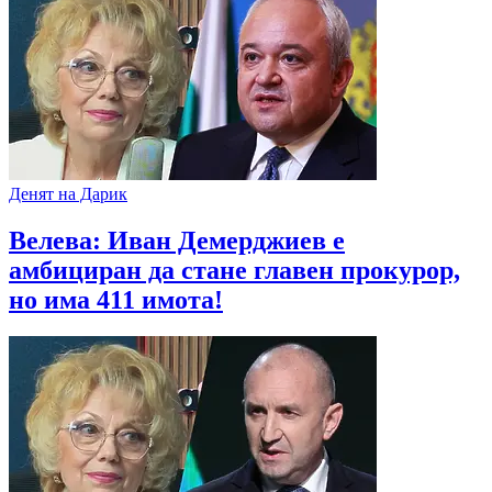
Денят на Дарик
Велева: Иван Демерджиев е
амбициран да стане главен прокурор,
но има 411 имота!