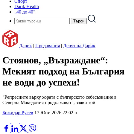
Спорт
Darik Health
„40 до 40“
Дарик
|
Предавания
|
Денят на Дарик
Стоянов, „Възраждане“:
Мекият подход на България
не води до успехи!
"Репресиите върху хората с българското себесъзнание в
Северна Македония продължават", заяви той
Божидар Русев
17 Юни 2026 22:02 ч.