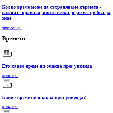
Колко време може да съхраняваме кърмата -
важните правила, които всеки родител трябва да
знае
9meseca.bg
Времето
Ето какво време ни очаква през уикенда
01.08.2026
Какво време ни очаква през уикенда?
06.06.2026