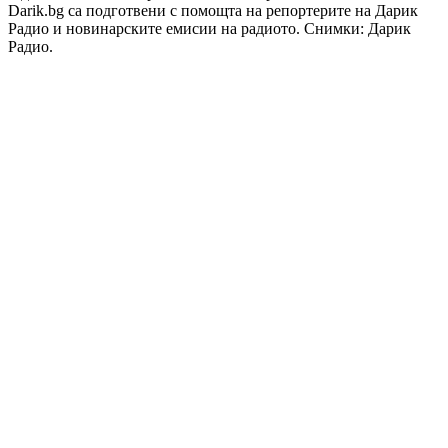
Darik.bg са подготвени с помощта на репортерите на Дарик
Радио и новинарските емисии на радиото. Снимки: Дарик
Радио.