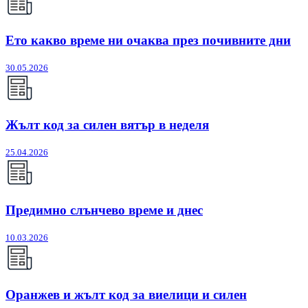
Ето какво време ни очаква през почивните дни
30.05.2026
Жълт код за силен вятър в неделя
25.04.2026
Предимно слънчево време и днес
10.03.2026
Оранжев и жълт код за виелици и силен