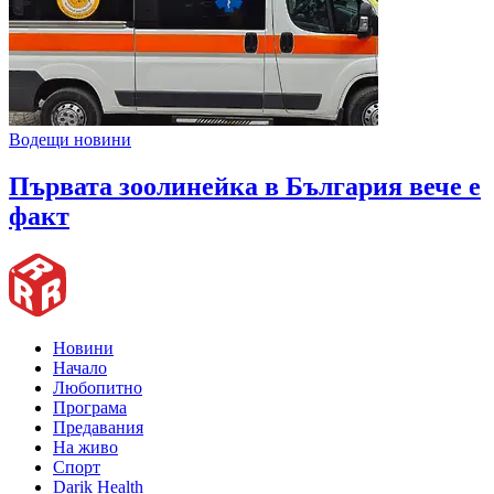
Водещи новини
Първата зоолинейка в България вече е
факт
Новини
Начало
Любопитно
Програма
Предавания
На живо
Спорт
Darik Health