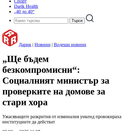
Спорт
Darik Health
„40 до 40“
Дарик
|
Новини
|
Водещи новини
„Ще бъдем
безкомпромисни“:
Социалният министър за
проверките на домове за
стари хора
Ужасяващите разкрития от изминалия уикенд провокираха
институциите да действат