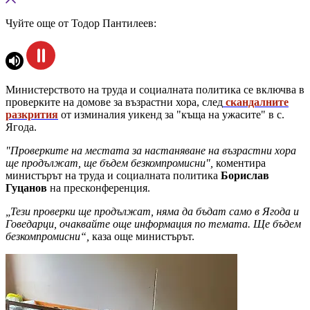
Чуйте още от Тодор Пантилеев:
Министерството на труда и социалната политика се включва в
проверките на домове за възрастни хора, след
скандалните
разкрития
от изминалия уикенд за "къща на ужасите" в с.
Ягода.
"Проверките на местата за настаняване на възрастни хора
ще продължат, ще бъдем безкомпромисни",
коментира
министърът на труда и социалната политика
Борислав
Гуцанов
на пресконференция.
„Тези проверки ще продължат, няма да бъдат само в Ягода и
Говедарци, очаквайте още информация по темата. Ще бъдем
безкомпромисни“,
каза още министърът.