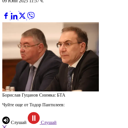
09 Юни 2025 11:37 ч.
Борислав Гуцанов
Снимка: БТА
Чуйте още от Тодор Пантилеев:
Слушай
Слушай