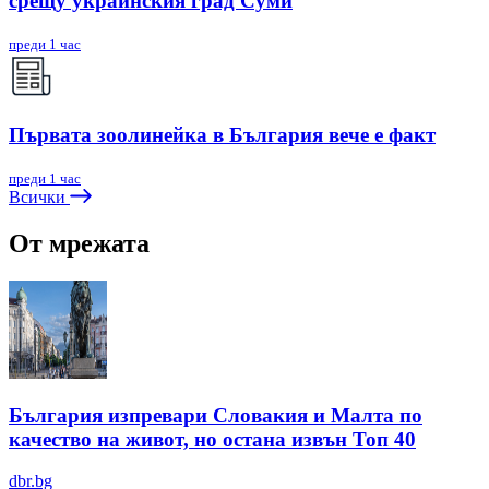
срещу украинския град Суми
преди 1 час
Първата зоолинейка в България вече е факт
преди 1 час
Всички
От мрежата
България изпревари Словакия и Малта по
качество на живот, но остана извън Топ 40
dbr.bg