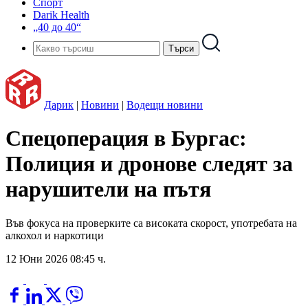
Спорт
Darik Health
„40 до 40“
Дарик
|
Новини
|
Водещи новини
Спецоперация в Бургас:
Полиция и дронове следят за
нарушители на пътя
Във фокуса на проверките са високата скорост, употребата на
алкохол и наркотици
12 Юни 2026 08:45 ч.