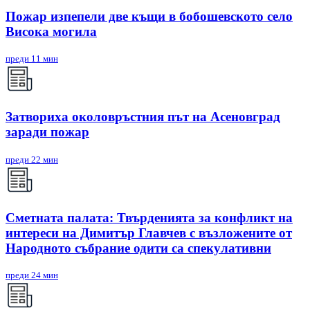
Пожар изпепели две къщи в бобошевското село
Висока могила
преди 11 мин
Затвориха околовръстния път на Асеновград
заради пожар
преди 22 мин
Сметната палата: Твърденията за конфликт на
интереси на Димитър Главчев с възложените от
Народното събрание одити са спекулативни
преди 24 мин