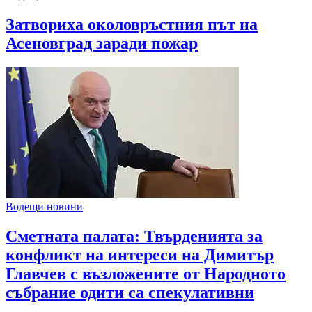
Затвориха околовръстния път на
Асеновград заради пожар
Водещи новини
Сметната палата: Твърденията за
конфликт на интереси на Димитър
Главчев с възложените от Народното
събрание одити са спекулативни