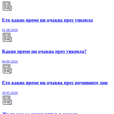
Ето какво време ни очаква през уикенда
01.08.2026
Какво време ни очаква през уикенда?
06.06.2026
Ето какво време ни очаква през почивните дни
30.05.2026