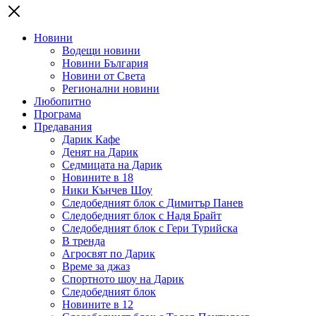
Новини
Водещи новини
Новини България
Новини от Света
Регионални новини
Любопитно
Програма
Предавания
Дарик Кафе
Денят на Дарик
Седмицата на Дарик
Новините в 18
Ники Кънчев Шоу
Следобедният блок с Димитър Панев
Следобедният блок с Надя Брайт
Следобедният блок с Гери Турийска
В тренда
Агросвят по Дарик
Време за джаз
Спортното шоу на Дарик
Следобедният блок
Новините в 12