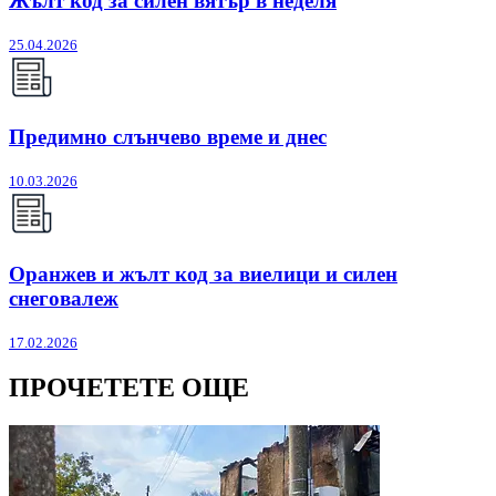
Жълт код за силен вятър в неделя
25.04.2026
Предимно слънчево време и днес
10.03.2026
Оранжев и жълт код за виелици и силен
снеговалеж
17.02.2026
ПРОЧЕТЕТЕ ОЩЕ