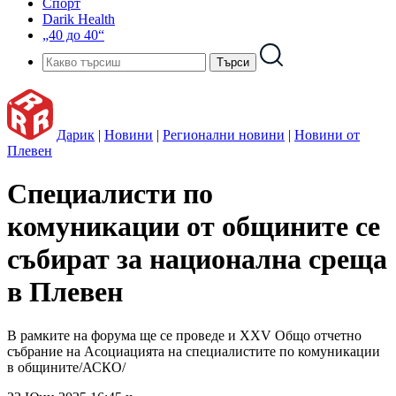
Спорт
Darik Health
„40 до 40“
Дарик
|
Новини
|
Регионални новини
|
Новини от
Плевен
Специалисти по
комуникации от общините се
събират за национална среща
в Плевен
В рамките на форума ще се проведе и XXV Общо отчетно
събрание на Асоциацията на специалистите по комуникации
в общините/АСКО/