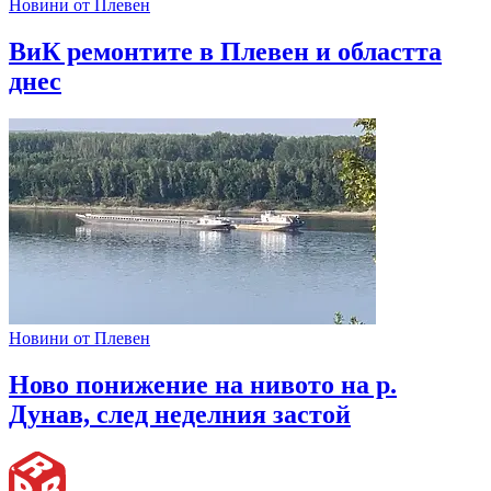
Новини от Плевен
ВиК ремонтите в Плевен и областта
днес
Новини от Плевен
Ново понижение на нивото на р.
Дунав, след неделния застой