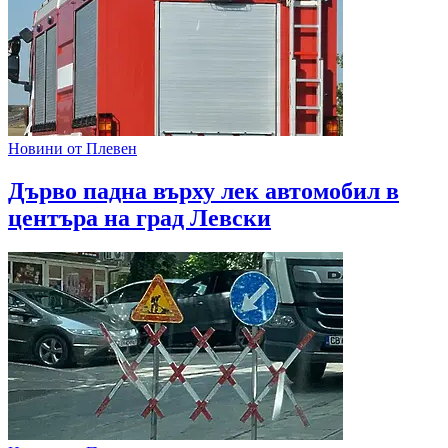
Новини от Плевен
Дърво падна върху лек автомобил в
центъра на град Левски