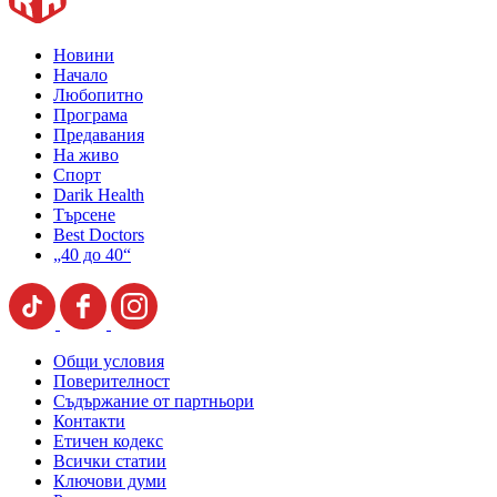
Новини
Начало
Любопитно
Програма
Предавания
На живо
Спорт
Darik Health
Търсене
Best Doctors
„40 до 40“
Общи условия
Поверителност
Съдържание от партньори
Контакти
Етичен кодекс
Всички статии
Ключови думи