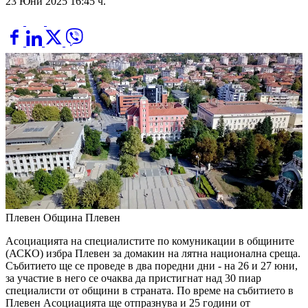
23 Юни 2025 16:45 ч.
Плевен
Община Плевен
Асоциацията на специалистите по комуникации в общините
(АСКО) избра Плевен за домакин на лятна национална среща.
Събитието ще се проведе в два поредни дни - на 26 и 27 юни,
за участие в него се очаква да пристигнат над 30 пиар
специалисти от общини в страната. По време на събитието в
Плевен Асоциацията ще отпразнува и 25 години от