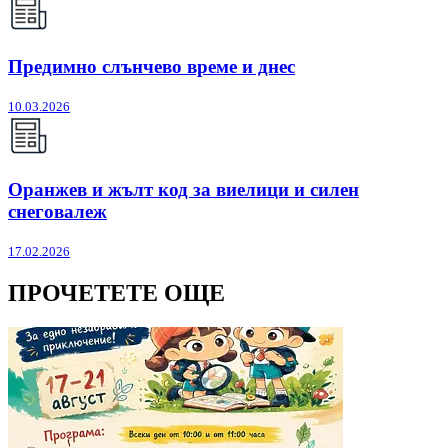
Предимно слънчево време и днес
10.03.2026
Оранжев и жълт код за виелици и силен
снеговалеж
17.02.2026
ПРОЧЕТЕТЕ ОЩЕ