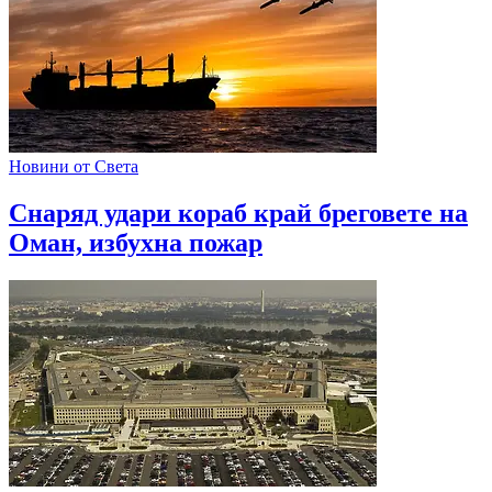
Новини от Света
Снаряд удари кораб край бреговете на
Оман, избухна пожар