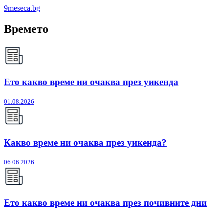
9meseca.bg
Времето
Ето какво време ни очаква през уикенда
01.08.2026
Какво време ни очаква през уикенда?
06.06.2026
Ето какво време ни очаква през почивните дни