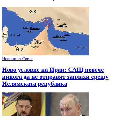
Новини от Света
Ново условие на Иран: САЩ повече
никога да не отправят заплахи срещу
Ислямската република