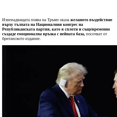
Изненадващата поява на Тръмп оказа
желаното въздействие
върху тълпата на Националния конгрес на
Републиканската партия, като я сплоти и същевременно
създаде емоционална връзка с нейната база,
посочват от
британското издание.