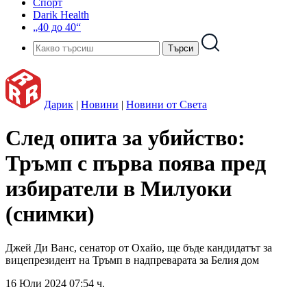
Спорт
Darik Health
„40 до 40“
Дарик
|
Новини
|
Новини от Света
След опита за убийство:
Тръмп с първа поява пред
избиратели в Милуоки
(снимки)
Джей Ди Ванс, сенатор от Охайо, ще бъде кандидатът за
вицепрезидент на Тръмп в надпреварата за Белия дом
16 Юли 2024 07:54 ч.