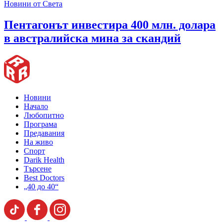
Новини от Света
Пентагонът инвестира 400 млн. долара
в австралийска мина за скандий
Новини
Начало
Любопитно
Програма
Предавания
На живо
Спорт
Darik Health
Търсене
Best Doctors
„40 до 40“