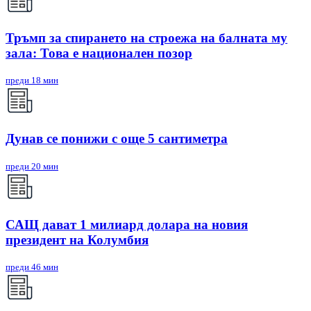
Тръмп за спирането на строежа на балната му
зала: Това е национален позор
преди 18 мин
Дунав се понижи с още 5 сантиметра
преди 20 мин
САЩ дават 1 милиард долара на новия
президент на Колумбия
преди 46 мин