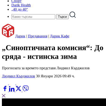
Спорт
Darik Health
„40 до 40“
Дарик
|
Предавания
|
Дарик Кафе
„Синоптичната комисия“: До
сряда - истинска зима
Прогнозата за времето представя Людмил Кърджилов
Людмил Кърджилов
30 Януари 2026 09:49 ч.