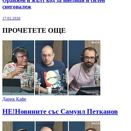
Оранжев и жълт код за виелици и силен
снеговалеж
17.02.2026
ПРОЧЕТЕТЕ ОЩЕ
Дарик Кафе
НЕ!Новините със Самуил Петканов