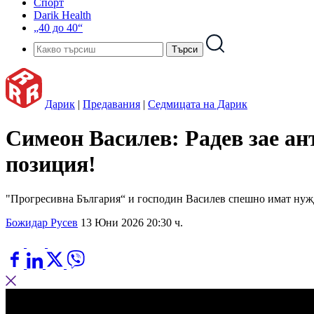
Спорт
Darik Health
„40 до 40“
Дарик
|
Предавания
|
Седмицата на Дарик
Симеон Василев: Радев зае а
позиция!
"Прогресивна България“ и господин Василев спешно имат нужда
Божидар Русев
13 Юни 2026 20:30 ч.