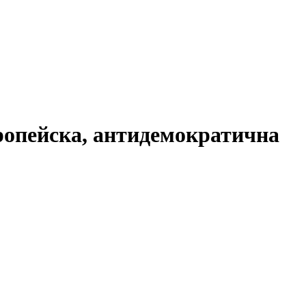
ропейска, антидемократична