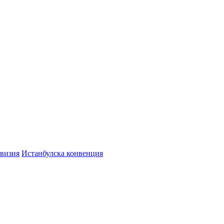
визия
Истанбулска конвенция