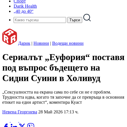
Спорт
Darik Health
„40 до 40“
Дарик
|
Новини
|
Водещи новини
Сериалът „Еуфория“ поставя
под въпрос бъдещето на
Сидни Суини в Холивуд
„Сексуалността на екрана сама по себе си не е проблем.
Трудността идва, когато тя започне да се превръща в основния
етикет на един артист“, коментира Куаст
Невена Георгиева
28 Май 2026 17:13 ч.