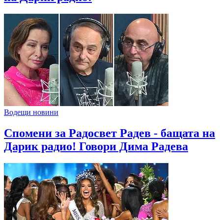
Водещи новини
Спомени за Радосвет Радев - бащата на
Дарик радио! Говори Дима Радева