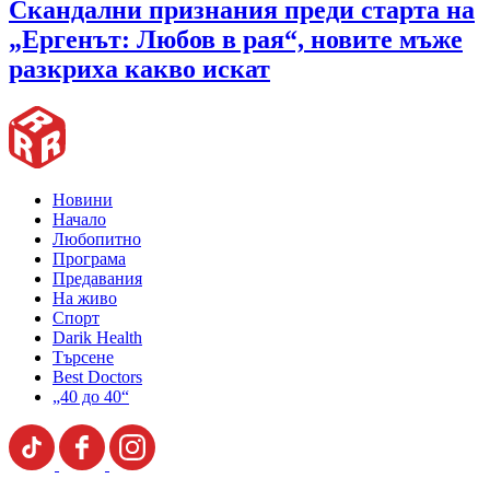
Скандални признания преди старта на
„Ергенът: Любов в рая“, новите мъже
разкриха какво искат
Новини
Начало
Любопитно
Програма
Предавания
На живо
Спорт
Darik Health
Търсене
Best Doctors
„40 до 40“