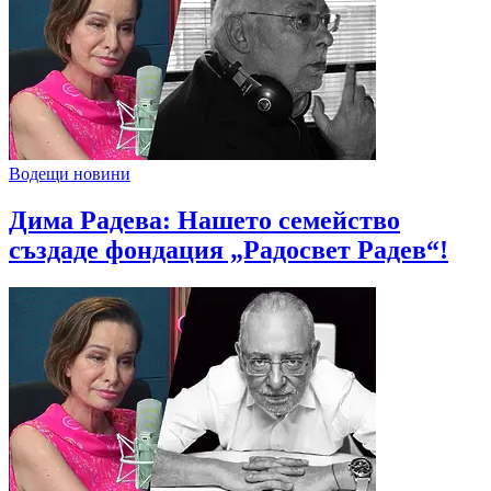
Водещи новини
Дима Радева: Нашето семейство
създаде фондация „Радосвет Радев“!