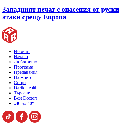
Западният печат с опасения от руски
атаки срещу Европа
Новини
Начало
Любопитно
Програма
Предавания
На живо
Спорт
Darik Health
Търсене
Best Doctors
„40 до 40“