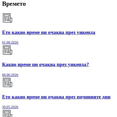
Времето
Ето какво време ни очаква през уикенда
01.08.2026
Какво време ни очаква през уикенда?
06.06.2026
Ето какво време ни очаква през почивните дни
30.05.2026