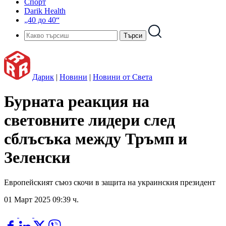
Спорт
Darik Health
„40 до 40“
Дарик
|
Новини
|
Новини от Света
Бурната реакция на
световните лидери след
сблъсъка между Тръмп и
Зеленски
Европейският съюз скочи в защита на украинския президент
01 Март 2025 09:39 ч.