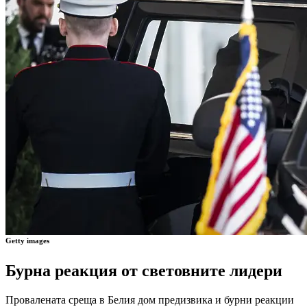
Getty images
Бурна реакция от световните лидери
Провалената среща в Белия дом предизвика и бурни реакции