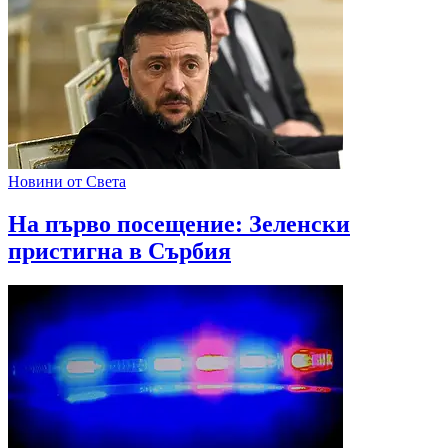
Новини от Света
На първо посещение: Зеленски
пристигна в Сърбия