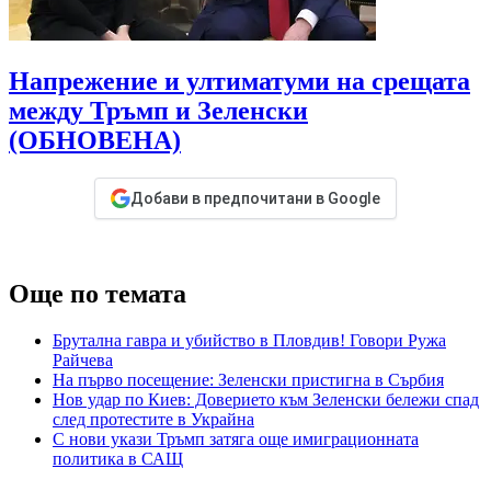
Напрежение и ултиматуми на срещата
между Тръмп и Зеленски
(ОБНОВЕНА)
Добави в предпочитани в Google
Още по темата
Брутална гавра и убийство в Пловдив! Говори Ружа
Райчева
На първо посещение: Зеленски пристигна в Сърбия
Нов удар по Киев: Доверието към Зеленски бележи спад
след протестите в Украйна
С нови укази Тръмп затяга още имиграционната
политика в САЩ