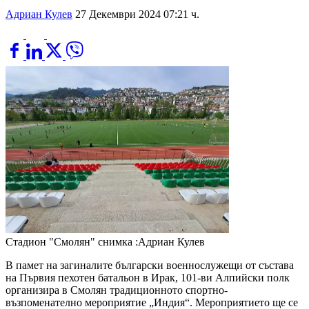
Адриан Кулев
27 Декември 2024 07:21 ч.
Стадион "Смолян"
снимка :Адриан Кулев
В памет на загиналите български военнослужещи от състава
на Първия пехотен батальон в Ирак, 101-ви Алпийски полк
организира в Смолян традиционното спортно-
възпоменателно мероприятие „Индия“. Мероприятието ще се