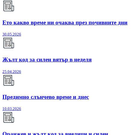
Ето какво време ни очаква през почивните дни
30.05.2026
Жълт код за силен вятър в неделя
25.04.2026
Предимно слънчево време и днес
10.03.2026
Оранжев и жълт код за виелици и силен