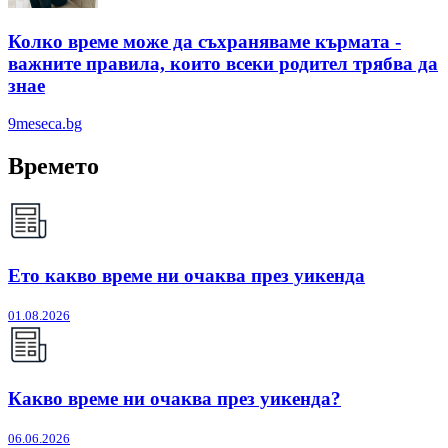
Колко време може да съхраняваме кърмата -
важните правила, които всеки родител трябва да
знае
9meseca.bg
Времето
Ето какво време ни очаква през уикенда
01.08.2026
Какво време ни очаква през уикенда?
06.06.2026