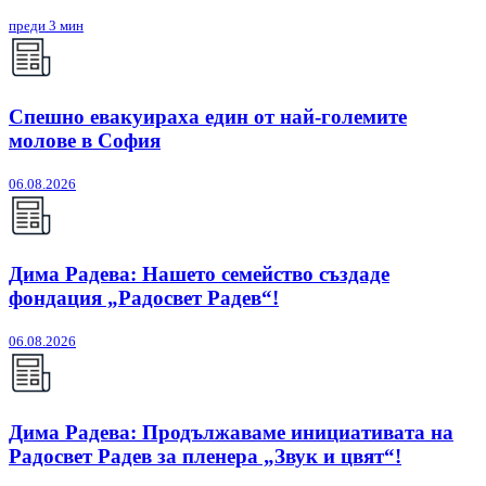
преди 3 мин
Спешно евакуираха един от най-големите
молове в София
06.08.2026
Дима Радева: Нашето семейство създаде
фондация „Радосвет Радев“!
06.08.2026
Дима Радева: Продължаваме инициативата на
Радосвет Радев за пленера „Звук и цвят“!