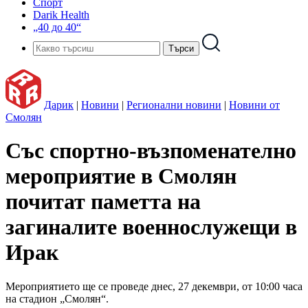
Спорт
Darik Health
„40 до 40“
Дарик
|
Новини
|
Регионални новини
|
Новини от
Смолян
Със спортно-възпоменателно
мероприятие в Смолян
почитат паметта на
загиналите военнослужещи в
Ирак
Мероприятието ще се проведе днес, 27 декември, от 10:00 часа
на стадион „Смолян“.