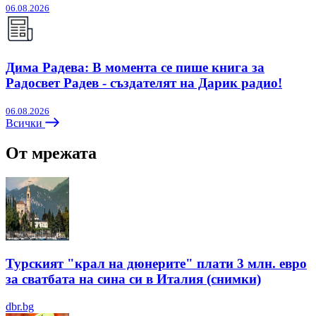
06.08.2026
Дима Радева: В момента се пише книга за
Радосвет Радев - създателят на Дарик радио!
06.08.2026
Всички
От мрежата
Турският "крал на дюнерите" плати 3 млн. евро
за сватбата на сина си в Италия (снимки)
dbr.bg