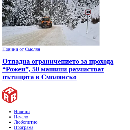
Новини от Смолян
Отпадна ограничението за прохода
“Рожен”, 50 машини разчистват
пътищата в Смолянско
Новини
Начало
Любопитно
Програма