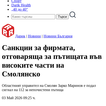
Спорт
Darik Health
„40 до 40“
Дарик
|
Новини
|
Новини България
Санкции за фирмата,
отговаряща за пътищата във
високите части на
Смолянско
Областният управител на Смолян Зарко Маринов е подал
сигнал на 112 за непочистени пътища
03 Май 2026 09:25 ч.