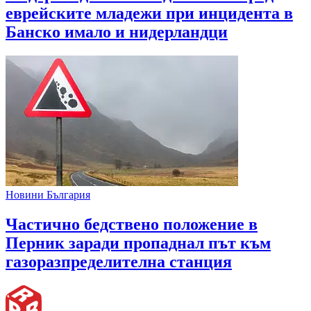
еврейските младежи при инцидента в
Банско имало и нидерландци
Новини България
Частично бедствено положение в
Перник заради пропаднал път към
газоразпределителна станция