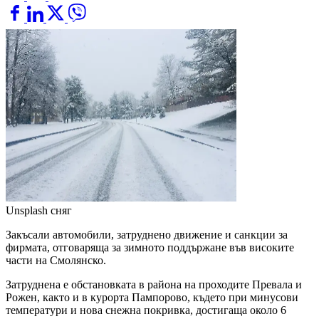
Unsplash
сняг
Закъсали автомобили, затруднено движение и санкции за
фирмата, отговаряща за зимното поддържане във високите
части на Смолянско.
Затруднена е обстановката в района на проходите Превала и
Рожен, както и в курорта Пампорово, където при минусови
температури и нова снежна покривка, достигаща около 6