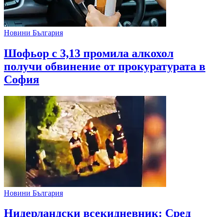
Новини България
Шофьор с 3,13 промила алкохол
получи обвинение от прокуратурата в
София
Новини България
Нидерландски всекидневник: Сред