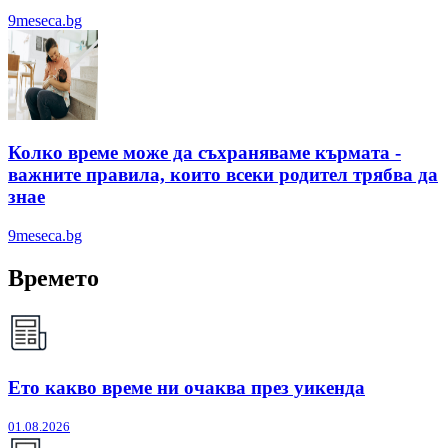
9meseca.bg
Колко време може да съхраняваме кърмата -
важните правила, които всеки родител трябва да
знае
9meseca.bg
Времето
Ето какво време ни очаква през уикенда
01.08.2026