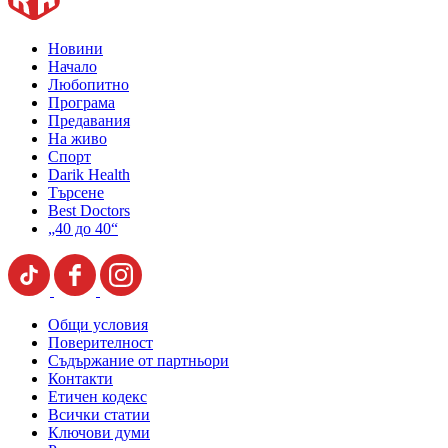
Новини
Начало
Любопитно
Програма
Предавания
На живо
Спорт
Darik Health
Търсене
Best Doctors
„40 до 40“
Общи условия
Поверителност
Съдържание от партньори
Контакти
Етичен кодекс
Всички статии
Ключови думи