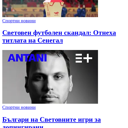
Спортни новини
Световен футболен скандал: Отнеха
титлата на Сенегал
Спортни новини
Българи на Световните игри за
допингирани