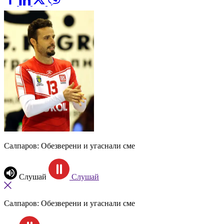
Салпаров: Обезверени и угаснали сме
Слушай
Слушай
Салпаров: Обезверени и угаснали сме