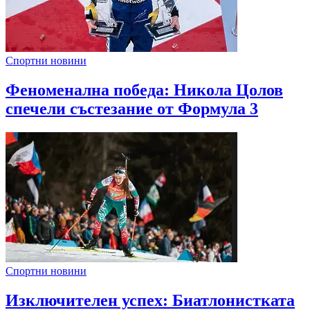
Спортни новини
Феноменална победа: Никола Цолов
спечели състезание от Формула 3
Спортни новини
Изключителен успех: Биатлонистката