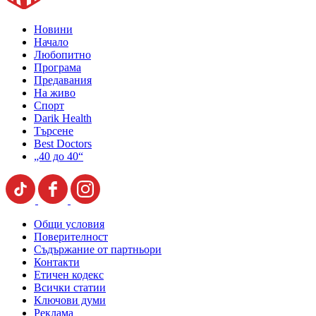
Новини
Начало
Любопитно
Програма
Предавания
На живо
Спорт
Darik Health
Търсене
Best Doctors
„40 до 40“
Общи условия
Поверителност
Съдържание от партньори
Контакти
Етичен кодекс
Всички статии
Ключови думи
Реклама