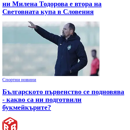
ни Милена Тодорова е втора на
Световната купа в Словения
Спортни новини
Българското първенство се подновява
- какво са ни подготвили
букмейкърите?