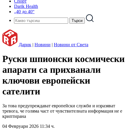
Спорт
Darik Health
„40 до 40“
Дарик
|
Новини
|
Новини от Света
Руски шпионски космически
апарати са прихванали
ключови европейски
сателити
За това предупреждават европейски служби и изразяват
тревога, че голяма част от чувствителната информация не е
криптирана
04 Февруари 2026 11:34 ч.