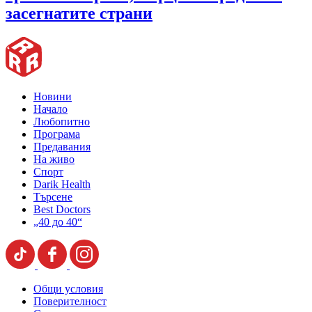
засегнатите страни
Новини
Начало
Любопитно
Програма
Предавания
На живо
Спорт
Darik Health
Търсене
Best Doctors
„40 до 40“
Общи условия
Поверителност