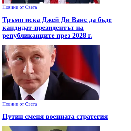
Новини от Света
Тръмп иска Джей Ди Ванс да бъде
кандидат-президентът на
републиканците през 2028 г.
Новини от Света
Путин сменя военната стратегия