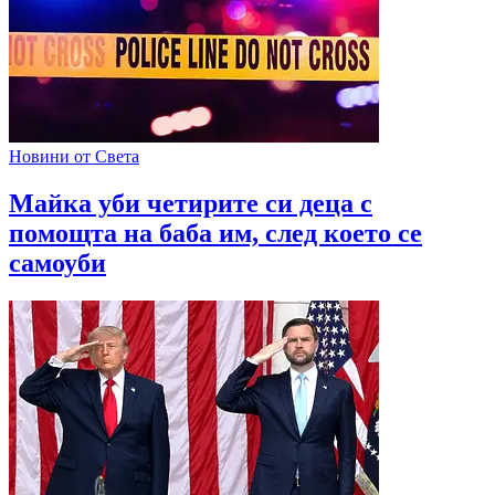
Новини от Света
Майка уби четирите си деца с
помощта на баба им, след което се
самоуби