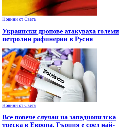
Новини от Света
Украински дронове атакуваха големи
петролни рафинерии в Русия
Новини от Света
Все повече случаи на западнонилска
треска в Европа, Гърция е сред най-