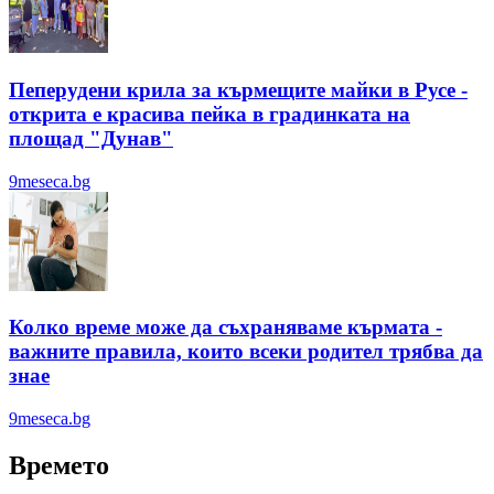
Пеперудени крила за кърмещите майки в Русе -
открита е красива пейка в градинката на
площад "Дунав"
9meseca.bg
Колко време може да съхраняваме кърмата -
важните правила, които всеки родител трябва да
знае
9meseca.bg
Времето