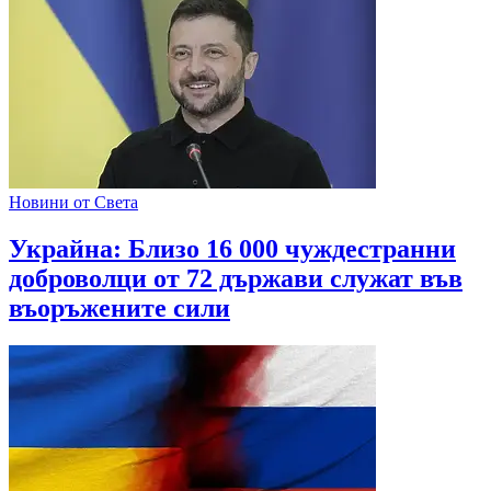
Новини от Света
Украйна: Близо 16 000 чуждестранни
доброволци от 72 държави служат във
въоръжените сили