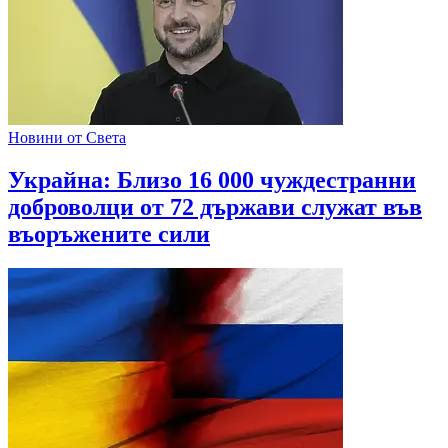
Новини от Света
Украйна: Близо 16 000 чуждестранни
доброволци от 72 държави служат във
въоръжените сили