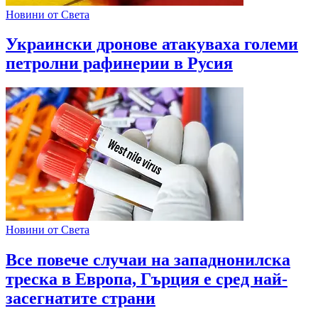
Новини от Света
Украински дронове атакуваха големи
петролни рафинерии в Русия
Новини от Света
Все повече случаи на западнонилска
треска в Европа, Гърция е сред най-
засегнатите страни