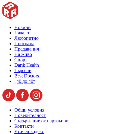
Новини
Начало
Любопитно
Програма
Предавания
На живо
Спорт
Darik Health
Търсене
Best Doctors
„40 до 40“
Общи условия
Поверителност
Съдържание от партньори
Контакти
Етичен кодекс