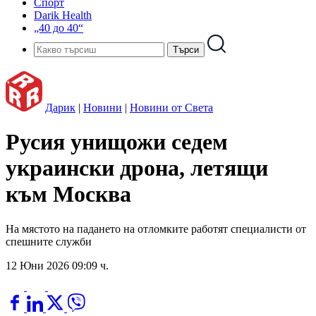
Спорт
Darik Health
„40 до 40“
Дарик
|
Новини
|
Новини от Света
Русия унищожи седем
украински дрона, летящи
към Москва
На мястото на падането на отломките работят специалисти от
спешните служби
12 Юни 2026 09:09 ч.