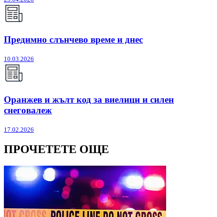
Предимно слънчево време и днес
10.03.2026
Оранжев и жълт код за виелици и силен
снеговалеж
17.02.2026
ПРОЧЕТЕТЕ ОЩЕ