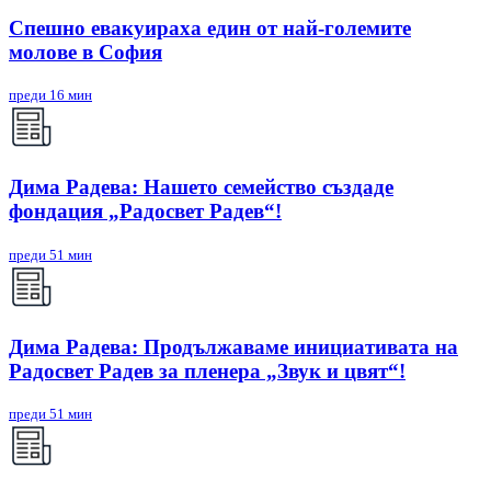
Спешно евакуираха един от най-големите
молове в София
преди 16 мин
Дима Радева: Нашето семейство създаде
фондация „Радосвет Радев“!
преди 51 мин
Дима Радева: Продължаваме инициативата на
Радосвет Радев за пленера „Звук и цвят“!
преди 51 мин