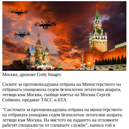
Москва, дронове
Getty Images
Силите за противовъздушна отбрана на Министерството на
отбраната унищожиха седем безпилотни летателни апарата,
летящи към Москва, съобщи кметът на Москва Сергей
Собянин, предават ТАСС и БТА.
"Системата за противовъздушна отбрана на министерството
на отбраната унищожи седем безпилотни летателни апарата,
летящи към Москва. На мястото на падането на отломките
работят специалисти от спешните служби", написа той в