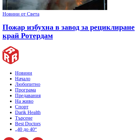
Новини от Света
Пожар избухна в завод за рециклиране
край Ротердам
Новини
Начало
Любопитно
Програма
Предавания
На живо
Спорт
Darik Health
Търсене
Best Doctors
„40 до 40“