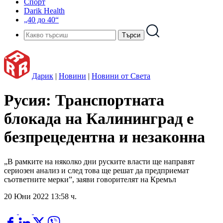
Спорт
Darik Health
„40 до 40“
Дарик
|
Новини
|
Новини от Света
Русия: Транспортната
блокада на Калининград е
безпрецедентна и незаконна
„В рамките на няколко дни руските власти ще направят
сериозен анализ и след това ще решат да предприемат
съответните мерки”, заяви говорителят на Кремъл
20 Юни 2022 13:58 ч.