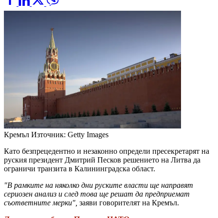
Кремъл
Източник: Getty Images
Като безпрецедентно и незаконно определи пресекретарят на
руския президент Дмитрий Песков решението на Литва да
ограничи транзита в Калининградска област.
"В рамките на няколко дни руските власти ще направят
сериозен анализ и след това ще решат да предприемат
съответните мерки",
заяви говорителят на Кремъл.