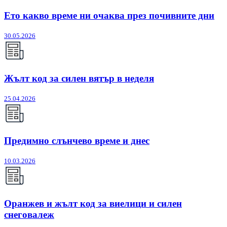
Ето какво време ни очаква през почивните дни
30.05.2026
Жълт код за силен вятър в неделя
25.04.2026
Предимно слънчево време и днес
10.03.2026
Оранжев и жълт код за виелици и силен
снеговалеж