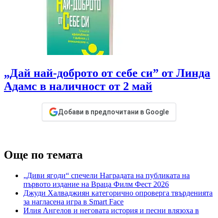
„Дай най-доброто от себе си” от Линда
Адамс в наличност от 2 май
Добави в предпочитани в Google
Още по темата
„Диви ягоди“ спечели Наградата на публиката на
първото издание на Враца Филм Фест 2026
Джуди Халваджиян категорично опроверга твърденията
за нагласена игра в Smart Face
Илия Ангелов и неговата история и песни влязоха в