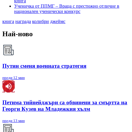
книга
Ученичка от ППМГ – Враца с престижно отличие в
национален ученически конкурс
книга
награда
колибри
джеймс
Най-ново
Путин сменя военната стратегия
преди 12 мин
Петима тийнейджъри са обвинени за смъртта на
Георги Кузев на Младежкия хълм
преди 13 мин