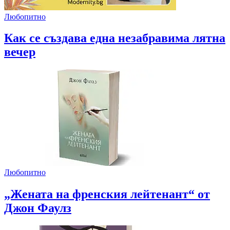
Любопитно
Как се създава една незабравима лятна
вечер
Любопитно
„Жената на френския лейтенант“ от
Джон Фаулз