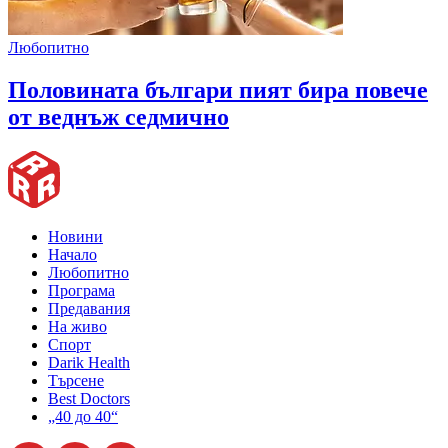
Любопитно
Половината българи пият бира повече
от веднъж седмично
Новини
Начало
Любопитно
Програма
Предавания
На живо
Спорт
Darik Health
Търсене
Best Doctors
„40 до 40“