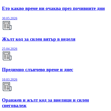
Ето какво време ни очаква през почивните дни
30.05.2026
Жълт код за силен вятър в неделя
25.04.2026
Предимно слънчево време и днес
10.03.2026
Оранжев и жълт код за виелици и силен
снеговалеж