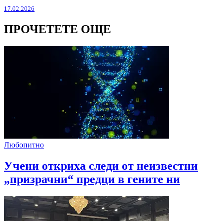
17.02.2026
ПРОЧЕТЕТЕ ОЩЕ
Любопитно
Учени откриха следи от неизвестни
„призрачни“ предци в гените ни