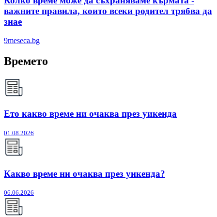
Колко време може да съхраняваме кърмата -
важните правила, които всеки родител трябва да
знае
9meseca.bg
Времето
Ето какво време ни очаква през уикенда
01.08.2026
Какво време ни очаква през уикенда?
06.06.2026