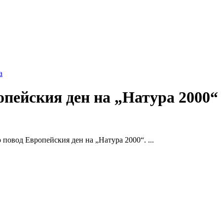
а
ейския ден на „Натура 2000“ 
овод Европейския ден на „Натура 2000“. ...