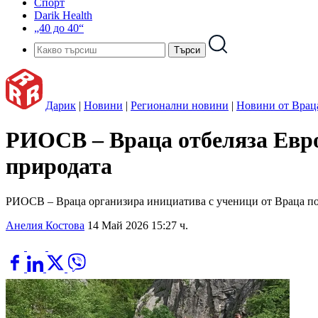
Спорт
Darik Health
„40 до 40“
Дарик
|
Новини
|
Регионални новини
|
Новини от Врац
РИОСВ – Враца отбеляза Европ
природата
РИОСВ – Враца организира инициатива с ученици от Враца по п
Анелия Костова
14 Май 2026 15:27 ч.