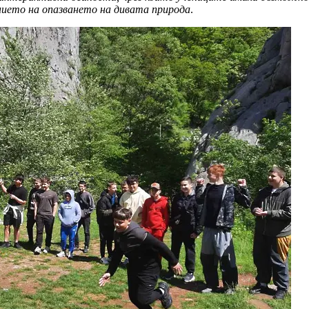
нието на опазването на дивата природа
.