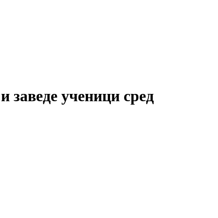
и заведе ученици сред