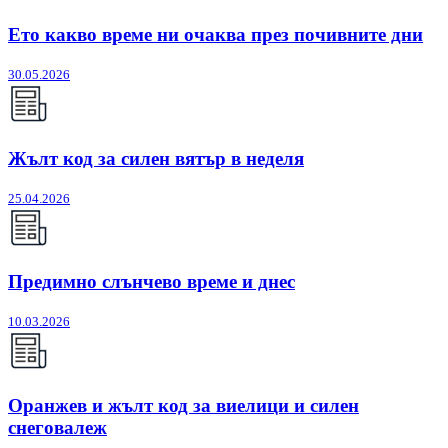
Ето какво време ни очаква през почивните дни
30.05.2026
Жълт код за силен вятър в неделя
25.04.2026
Предимно слънчево време и днес
10.03.2026
Оранжев и жълт код за виелици и силен
снеговалеж