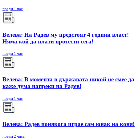
преди 1 час
Велева: На Радев му предстоят 4 години власт!
Няма кой да плати протести сега!
преди 1 час
Велева: В момента в държавата никой не смее да
каже дума напреки на Радев!
преди 1 час
Велева: Радев понякога играе сам юнак на коня!
преди 2 часа