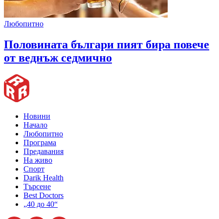
Любопитно
Половината българи пият бира повече
от веднъж седмично
Новини
Начало
Любопитно
Програма
Предавания
На живо
Спорт
Darik Health
Търсене
Best Doctors
„40 до 40“