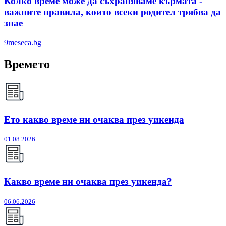
Колко време може да съхраняваме кърмата -
важните правила, които всеки родител трябва да
знае
9meseca.bg
Времето
Ето какво време ни очаква през уикенда
01.08.2026
Какво време ни очаква през уикенда?
06.06.2026