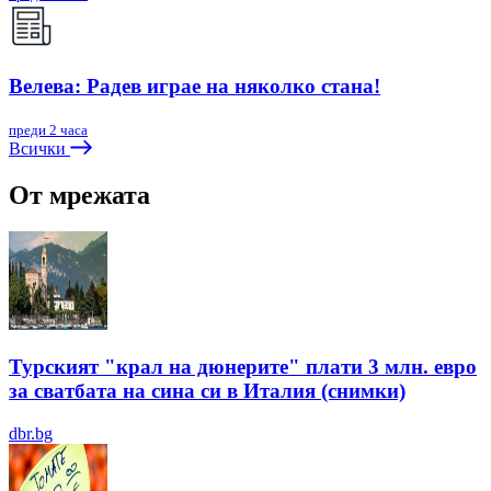
Велева: Радев играе на няколко стана!
преди 2 часа
Всички
От мрежата
Турският "крал на дюнерите" плати 3 млн. евро
за сватбата на сина си в Италия (снимки)
dbr.bg