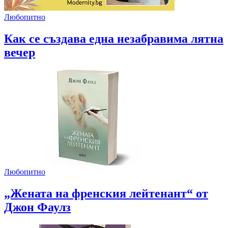
Любопитно
Как се създава една незабравима лятна
вечер
Любопитно
„Жената на френския лейтенант“ от
Джон Фаулз