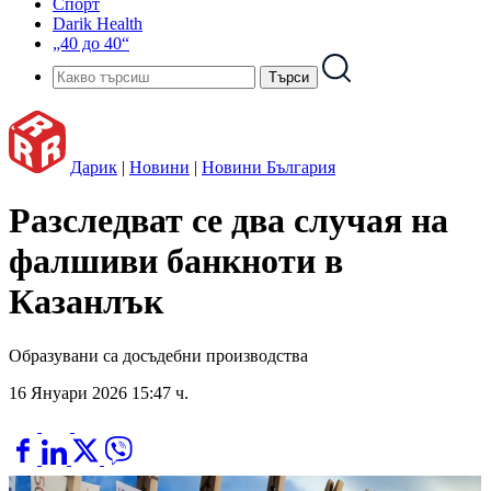
Спорт
Darik Health
„40 до 40“
Дарик
|
Новини
|
Новини България
Разследват се два случая на
фалшиви банкноти в
Казанлък
Образувани са досъдебни производства
16 Януари 2026 15:47 ч.