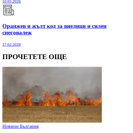
10.03.2026
Оранжев и жълт код за виелици и силен
снеговалеж
17.02.2026
ПРОЧЕТЕТЕ ОЩЕ
Новини България