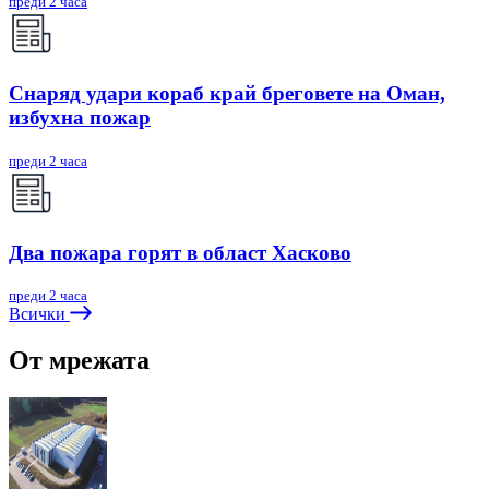
преди 2 часа
Снаряд удари кораб край бреговете на Оман,
избухна пожар
преди 2 часа
Два пожара горят в област Хасково
преди 2 часа
Всички
От мрежата