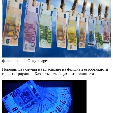
фалшиво евро
Getty images
Поредни два случаи на пласиране на фалшиви евробанкноти
са регистрирани в Казанлък, съобщиха от полицията.