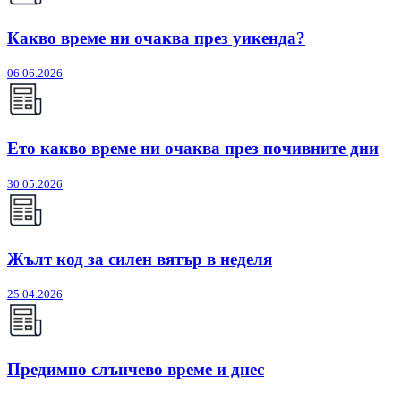
Какво време ни очаква през уикенда?
06.06.2026
Ето какво време ни очаква през почивните дни
30.05.2026
Жълт код за силен вятър в неделя
25.04.2026
Предимно слънчево време и днес