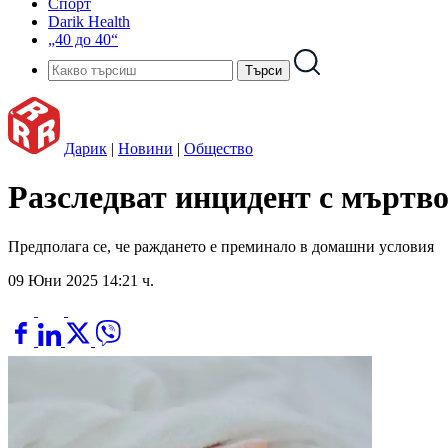
Спорт
Darik Health
„40 до 40“
Дарик
|
Новини
|
Общество
Разследват инцидент с мърт
Предполага се, че раждането е преминало в домашни условия
09 Юни 2025 14:21 ч.