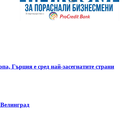
опа, Гърция е сред най-засегнатите страни
 Велинград