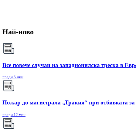
Най-ново
Все повече случаи на западнонилска треска в Евр
преди 5 мин
Пожар до магистрала „Тракия“ при отбивката за
преди 12 мин