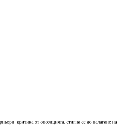
ньори, критика от опозицията, стигна се до налагане на