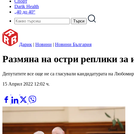
Спорт
Darik Health
„40 до 40“
Дарик
|
Новини
|
Новини България
Размяна на остри реплики за 
Депутатите все още не са гласували кандидатурата на Любом
15 Април 2022 12:02 ч.