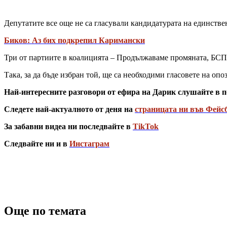
Депутатите все още не са гласували кандидатурата на единств
Биков: Аз бих подкрепил Каримански
Три от партиите в коалицията – Продължаваме промяната, БСП 
Така, за да бъде избран той, ще са необходими гласовете на опо
Най-интересните разговори от ефира на Дарик слушайте в п
Следете най-актуалното от деня на
страницата ни във Фейс
За забавни видеа ни последвайте в
TikTok
Следвайте ни и в
Инстаграм
Още по темата