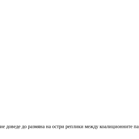
ие доведе до размяна на остри реплики между коалиционните пар