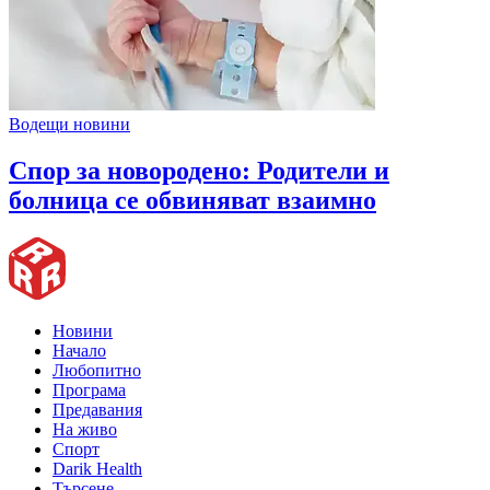
Водещи новини
Спор за новородено: Родители и
болница се обвиняват взаимно
Новини
Начало
Любопитно
Програма
Предавания
На живо
Спорт
Darik Health
Търсене