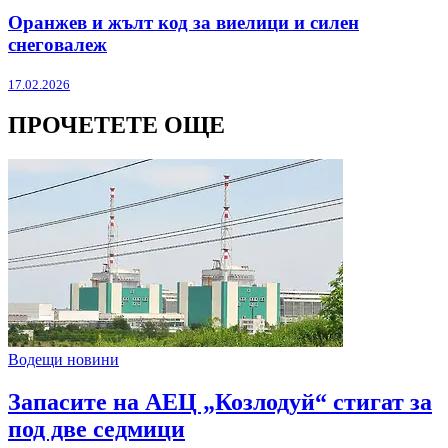
Оранжев и жълт код за виелици и силен
снеговалеж
17.02.2026
ПРОЧЕТЕТЕ ОЩЕ
Водещи новини
Запасите на АЕЦ „Козлодуй“ стигат за
под две седмици