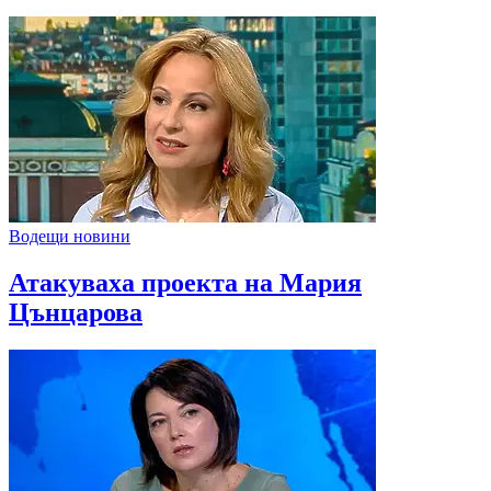
Водещи новини
Атакуваха проекта на Мария
Цънцарова