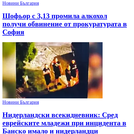
Новини България
Шофьор с 3,13 промила алкохол
получи обвинение от прокуратурата в
София
Новини България
Нидерландски всекидневник: Сред
еврейските младежи при инцидента в
Банско имало и нидерландци