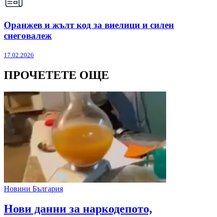
Оранжев и жълт код за виелици и силен
снеговалеж
17.02.2026
ПРОЧЕТЕТЕ ОЩЕ
Новини България
Нови данни за наркодепото,