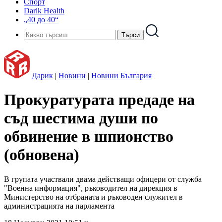
Спорт
Darik Health
„40 до 40“
Дарик
|
Новини
|
Новини България
Прокуратурата предаде на
съд шестима души по
обвинение в шпионство
(обновена)
В групата участвали двама действащи офицери от служба
"Военна информация", ръководител на дирекция в
Министерство на отбраната и ръководен служител в
администрацията на парламента