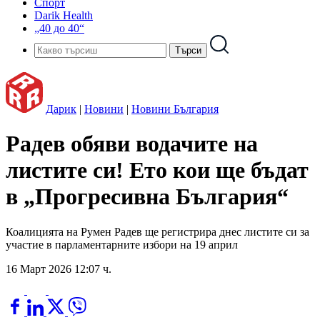
Спорт
Darik Health
„40 до 40“
Дарик
|
Новини
|
Новини България
Радев обяви водачите на
листите си! Ето кои ще бъдат
в „Прогресивна България“
Коалицията на Румен Радев ще регистрира днес листите си за
участие в парламентарните избори на 19 април
16 Март 2026 12:07 ч.