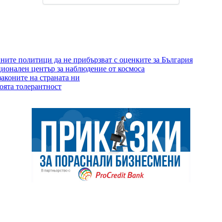
ните политици да не прибързват с оценките за България
ционален център за наблюдение от космоса
аконите на страната ни
воята толерантност