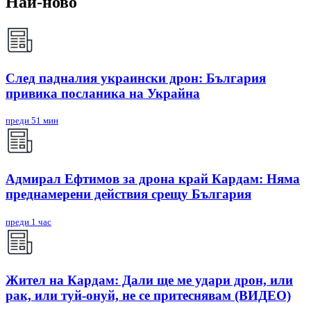
Най-ново
След падналия украински дрон: България
привика посланика на Украйна
преди 51 мин
Адмирал Ефтимов за дрона край Кардам: Няма
преднамерени действия срещу България
преди 1 час
Жител на Кардам: Дали ще ме удари дрон, или
рак, или туй-онуй, не се притеснявам (ВИДЕО)