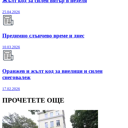
Жълт код за силен вятър в неделя
25.04.2026
Предимно слънчево време и днес
10.03.2026
Оранжев и жълт код за виелици и силен
снеговалеж
17.02.2026
ПРОЧЕТЕТЕ ОЩЕ