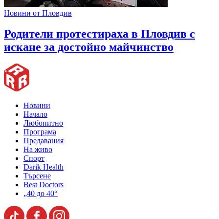
Новини от Пловдив
Родители протестираха в Пловдив с
искане за достойно майчинство
Новини
Начало
Любопитно
Програма
Предавания
На живо
Спорт
Darik Health
Търсене
Best Doctors
„40 до 40“