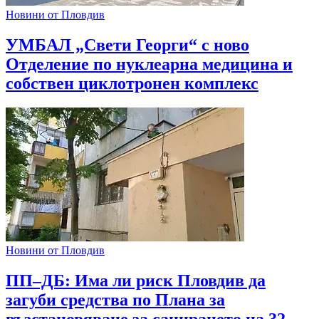
Новини от Пловдив
УМБАЛ „Свети Георги“ с ново
Отделение по нуклеарна медицина и
собствен циклотронен комплекс
Новини от Пловдив
ПП–ДБ: Има ли риск Пловдив да
загуби средства по Плана за
възстановяване за санирането на 32