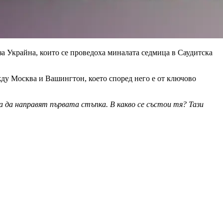
за Украйна, които се проведоха миналата седмица в Саудитска
ежду Москва и Вашингтон, което според него е от ключово
 да направят първата стъпка. В какво се състои тя? Тази