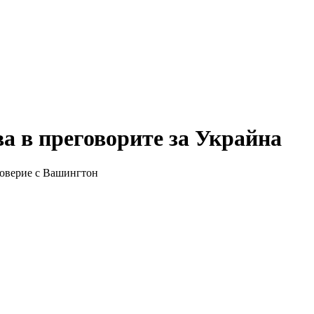
ва в преговорите за Украйна
 доверие с Вашингтон