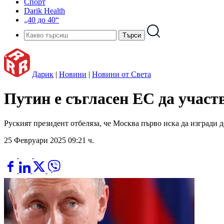
Спорт
Darik Health
„40 до 40“
Дарик
|
Новини
|
Новини от Света
Путин е съгласен ЕС да участ
Руският президент отбеляза, че Москва първо иска да изгради
25 Февруари 2025 09:21 ч.