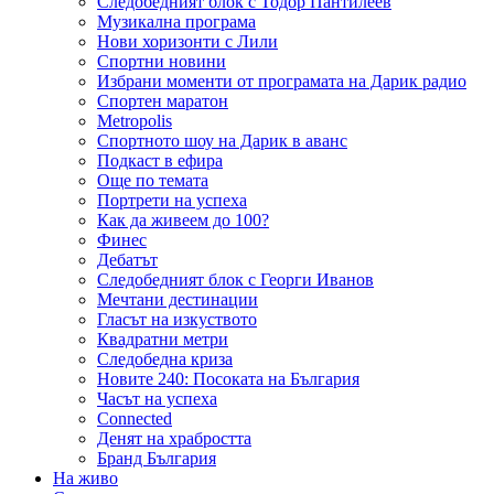
Следобедният блок с Тодор Пантилеев
Музикална програма
Нови хоризонти с Лили
Спортни новини
Избрани моменти от програмата на Дарик радио
Спортен маратон
Metropolis
Спортното шоу на Дарик в аванс
Подкаст в ефира
Още по темата
Портрети на успеха
Как да живеем до 100?
Финес
Дебатът
Следобедният блок с Георги Иванов
Мечтани дестинации
Гласът на изкуството
Квадратни метри
Следобедна криза
Новите 240: Посоката на България
Часът на успеха
Connected
Денят на храбростта
Бранд България
На живо