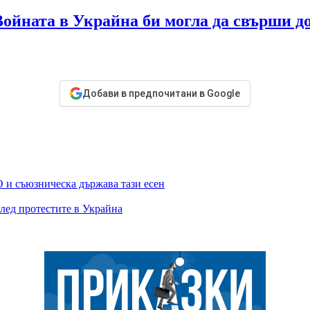
Войната в Украйна би могла да свърши
Добави в предпочитани в Google
 и съюзническа държава тази есен
лед протестите в Украйна