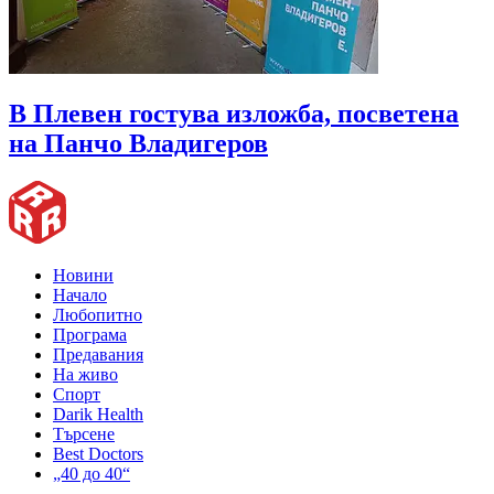
В Плевен гостува изложба, посветена
на Панчо Владигеров
Новини
Начало
Любопитно
Програма
Предавания
На живо
Спорт
Darik Health
Търсене
Best Doctors
„40 до 40“