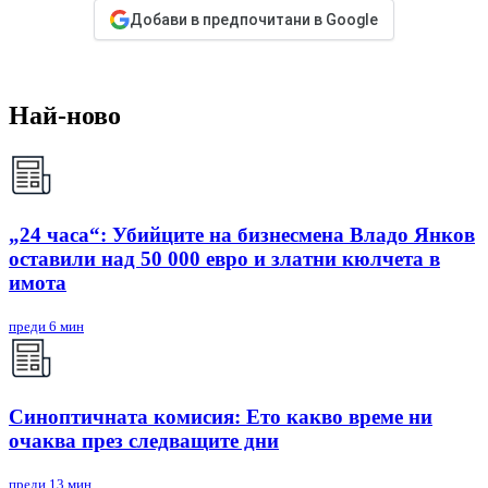
Добави в предпочитани в Google
Най-ново
„24 часа“: Убийците на бизнесмена Владо Янков
оставили над 50 000 евро и златни кюлчета в
имота
преди 6 мин
Синоптичната комисия: Ето какво време ни
очаква през следващите дни
преди 13 мин