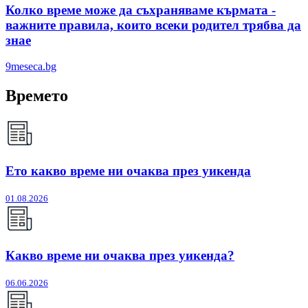
Колко време може да съхраняваме кърмата -
важните правила, които всеки родител трябва да
знае
9meseca.bg
Времето
Ето какво време ни очаква през уикенда
01.08.2026
Какво време ни очаква през уикенда?
06.06.2026