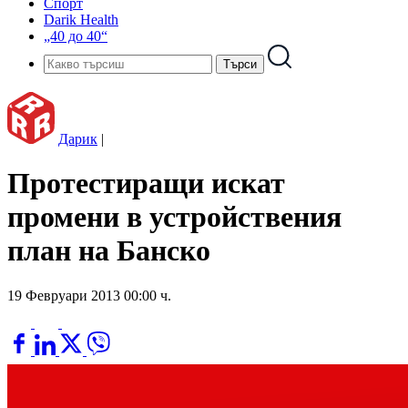
Спорт
Darik Health
„40 до 40“
Дарик
|
Протестиращи искат
промени в устройствения
план на Банско
19 Февруари 2013 00:00 ч.