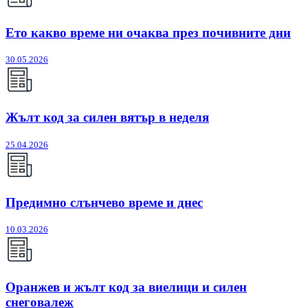
Ето какво време ни очаква през почивните дни
30.05.2026
Жълт код за силен вятър в неделя
25.04.2026
Предимно слънчево време и днес
10.03.2026
Оранжев и жълт код за виелици и силен
снеговалеж