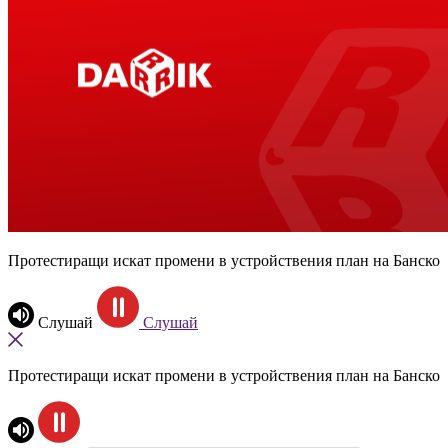
Протестиращи искат промени в устройствения план на Банско
Слушай
Слушай
Протестиращи искат промени в устройствения план на Банско