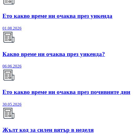
Ето какво време ни очаква през уикенда
01.08.2026
Какво време ни очаква през уикенда?
06.06.2026
Ето какво време ни очаква през почивните дни
30.05.2026
Жълт код за силен вятър в неделя