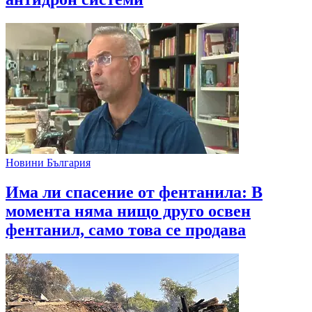
Новини България
Има ли спасение от фентанила: В
момента няма нищо друго освен
фентанил, само това се продава