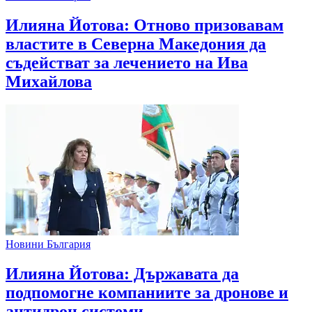
Илияна Йотова: Отново призовавам
властите в Северна Македония да
съдействат за лечението на Ива
Михайлова
Новини България
Илияна Йотова: Държавата да
подпомогне компаниите за дронове и
антидрон системи