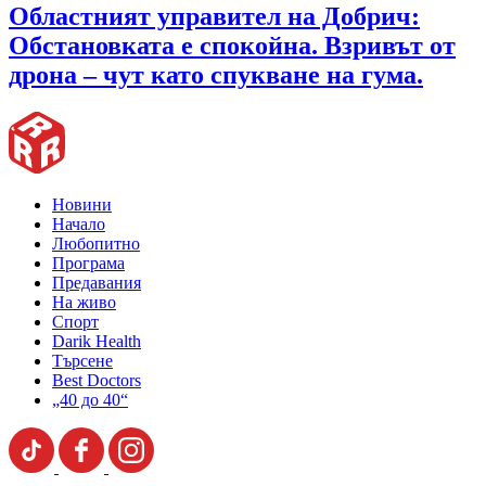
Областният управител на Добрич:
Обстановката е спокойна. Взривът от
дрона – чут като спукване на гума.
Новини
Начало
Любопитно
Програма
Предавания
На живо
Спорт
Darik Health
Търсене
Best Doctors
„40 до 40“