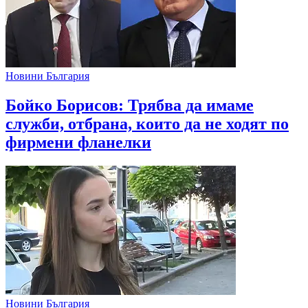
Новини България
Бойко Борисов: Трябва да имаме
служби, отбрана, които да не ходят по
фирмени фланелки
Новини България