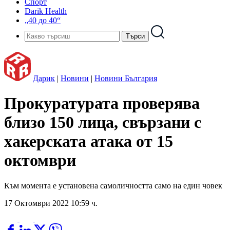
Спорт
Darik Health
„40 до 40“
Дарик
|
Новини
|
Новини България
Прокуратурата проверява
близо 150 лица, свързани с
хакерската атака от 15
октомври
Към момента е установена самоличността само на един човек
17 Октомври 2022 10:59 ч.