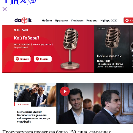
Прокуратурата проверява близо 150 лица, свързани с