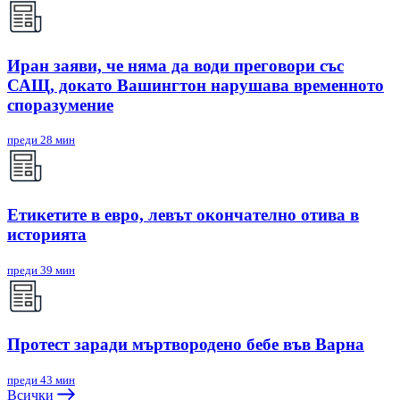
Иран заяви, че няма да води преговори със
САЩ, докато Вашингтон нарушава временното
споразумение
преди 28 мин
Етикетите в евро, левът окончателно отива в
историята
преди 39 мин
Протест заради мъртвородено бебе във Варна
преди 43 мин
Всички