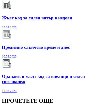
Жълт код за силен вятър в неделя
25.04.2026
Предимно слънчево време и днес
10.03.2026
Оранжев и жълт код за виелици и силен
снеговалеж
17.02.2026
ПРОЧЕТЕТЕ ОЩЕ