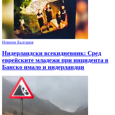
Новини България
Нидерландски всекидневник: Сред
еврейските младежи при инцидента в
Банско имало и нидерландци