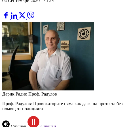
04 Септември 2020 17:12 ч.
Дарик Радио
Проф. Радулов
Проф. Радулов: Провокаторите няма как да са на протеста без
помощ от полицията
Слушай
Слушай