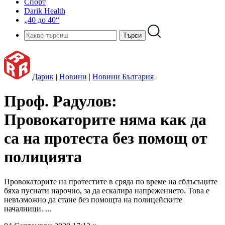
Спорт
Darik Health
„40 до 40“
Дарик
|
Новини
|
Новини България
Проф. Радулов:
Провокаторите няма как да
са на протеста без помощ от
полицията
Провокаторите на протестите в сряда по време на сблъсъците
бяха пуснати нарочно, за да ескалира напрежението. Това е
невъзможно да стане без помощта на полицейските
началници. ...