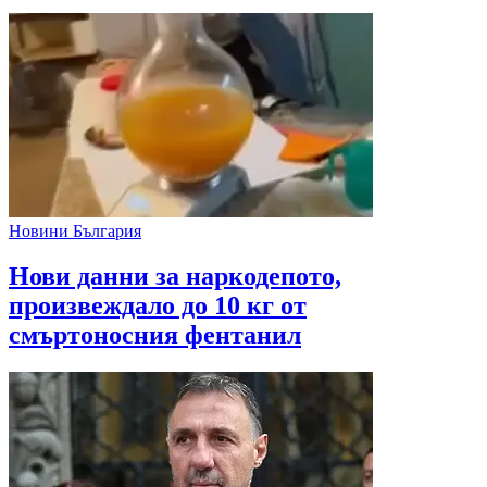
Новини България
Нови данни за наркодепото,
произвеждало до 10 кг от
смъртоносния фентанил