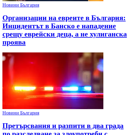
Новини България
Организации на евреите в България:
Инцидентът в Банско е нападение
срещу еврейски деца, а не хулиганска
проява
Новини България
Претърсвания и разпити в два града
по разследване за злоупотреби с