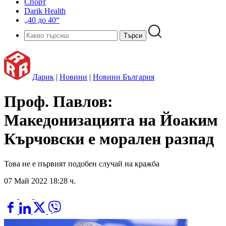
Спорт
Darik Health
„40 до 40“
Дарик
|
Новини
|
Новини България
Проф. Павлов:
Македонизацията на Йоаким
Кърчовски е морален разпад
Това не е първият подобен случай на кражба
07 Май 2022 18:28 ч.