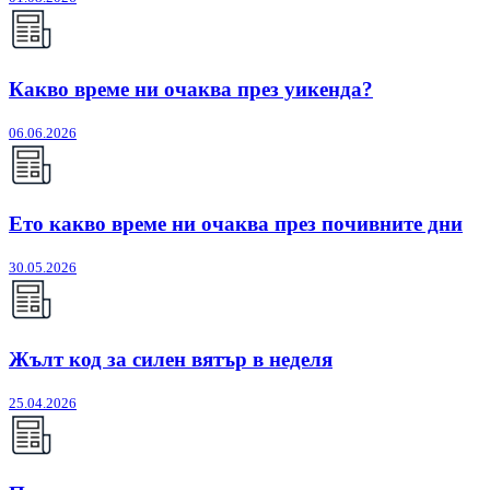
Какво време ни очаква през уикенда?
06.06.2026
Ето какво време ни очаква през почивните дни
30.05.2026
Жълт код за силен вятър в неделя
25.04.2026