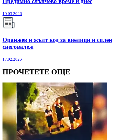
Предимно слънчево време и днес
10.03.2026
Оранжев и жълт код за виелици и силен
снеговалеж
17.02.2026
ПРОЧЕТЕТЕ ОЩЕ