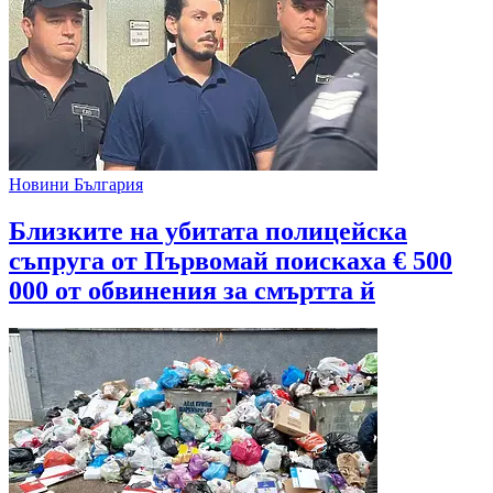
Новини България
Близките на убитата полицейска
съпруга от Първомай поискаха € 500
000 от обвинения за смъртта й