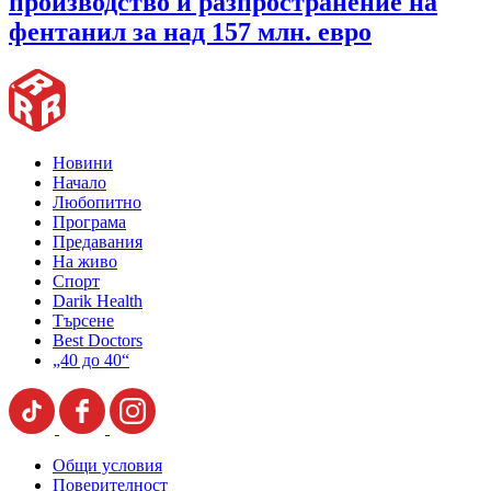
производство и разпространение на
фентанил за над 157 млн. евро
Новини
Начало
Любопитно
Програма
Предавания
На живо
Спорт
Darik Health
Търсене
Best Doctors
„40 до 40“
Общи условия
Поверителност