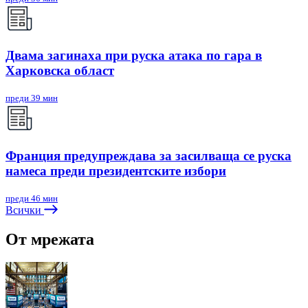
Двама загинаха при руска атака по гара в
Харковска област
преди 39 мин
Франция предупреждава за засилваща се руска
намеса преди президентските избори
преди 46 мин
Всички
От мрежата