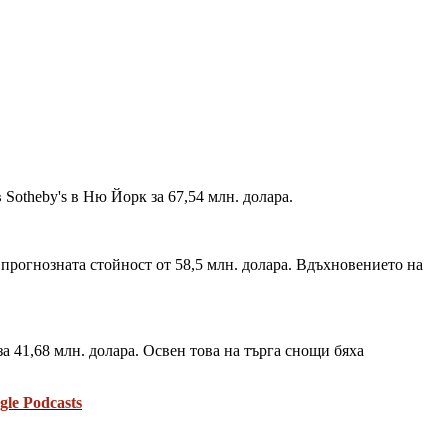
Sotheby's в Ню Йорк за 67,54 млн. долара.
 прогнозната стойност от 58,5 млн. долара. Вдъхновението на
а 41,68 млн. долара. Освен това на търга снощи бяха
gle Podcasts