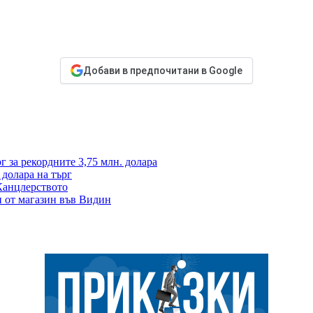
Добави в предпочитани в Google
 за рекордните 3,75 млн. долара
 долара на търг
Канцлерството
и от магазин във Видин