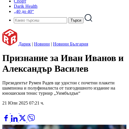
Спорт
Darik Health
„40 до 40“
Дарик
|
Новини
|
Новини България
Признание за Иван Иванов и
Александър Василев
Президентът Румен Радев ще удостои с почетни плакети
шампиона и полуфиналиста от тазгодишното издание на
юношеския тенис турнир „Уимбълдън“
21 Юли 2025 07:21 ч.