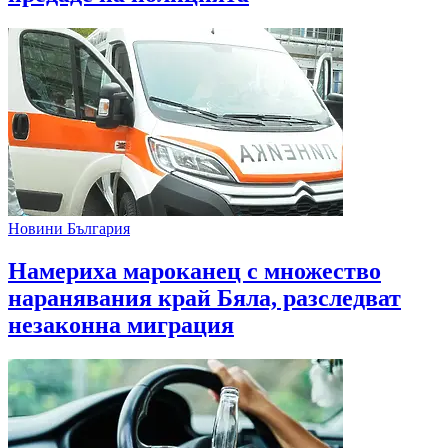
Новини България
Намериха мароканец с множество
наранявания край Бяла, разследват
незаконна миграция