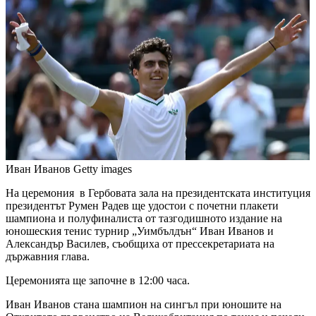
Иван Иванов
Getty images
На церемония в Гербовата зала на президентската институция
президентът Румен Радев ще удостои с почетни плакети
шампиона и полуфиналиста от тазгодишното издание на
юношеския тенис турнир „Уимбълдън“ Иван Иванов и
Александър Василев, съобщиха от прессекретариата на
държавния глава.
Церемонията ще започне в 12:00 часа.
Иван Иванов стана шампион на сингъл при юношите на