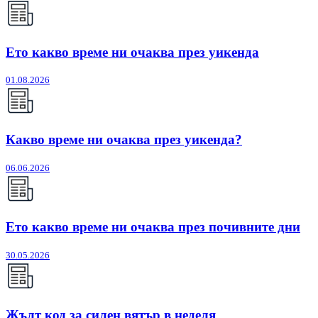
Ето какво време ни очаква през уикенда
01.08.2026
Какво време ни очаква през уикенда?
06.06.2026
Ето какво време ни очаква през почивните дни
30.05.2026
Жълт код за силен вятър в неделя