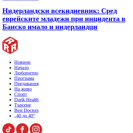
Нидерландски всекидневник: Сред
еврейските младежи при инцидента в
Банско имало и нидерландци
Новини
Начало
Любопитно
Програма
Предавания
На живо
Спорт
Darik Health
Търсене
Best Doctors
„40 до 40“