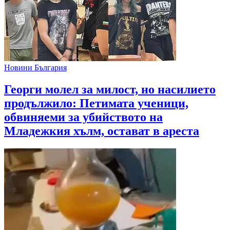
Новини България
Георги молел за милост, но насилието
продължило: Петимата ученици,
обвиняеми за убийството на
Младежкия хълм, остават в ареста