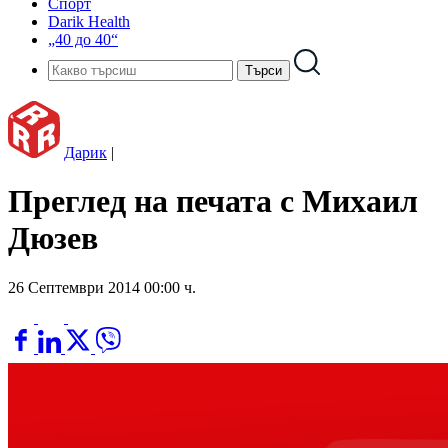
Спорт
Darik Health
„40 до 40“
Дарик
|
Преглед на печата с Михаил
Дюзев
26 Септември 2014 00:00 ч.