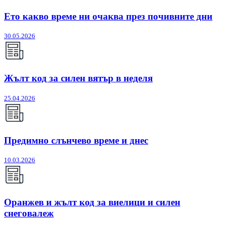
Ето какво време ни очаква през почивните дни
30.05.2026
Жълт код за силен вятър в неделя
25.04.2026
Предимно слънчево време и днес
10.03.2026
Оранжев и жълт код за виелици и силен
снеговалеж