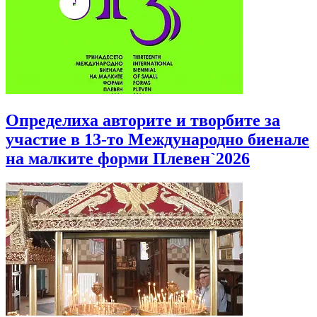
Определиха авторите и творбите за
участие в 13-то Международно биенале
на малките форми Плевен`2026