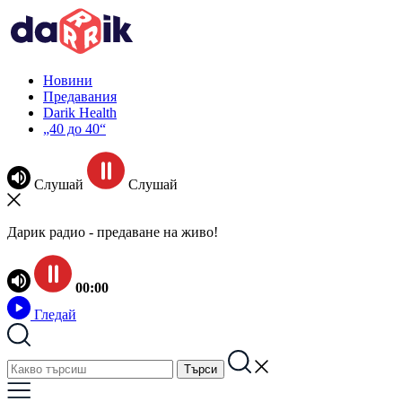
Новини
Предавания
Darik Health
„40 до 40“
Слушай
Слушай
Дарик радио - предаване на живо!
00:00
Гледай