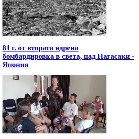
81 г. от втората ядрена
бомбардировка в света, над Нагасаки -
Япония