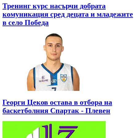
Тренинг курс насърчи добрата
комуникация сред децата и младежите
в село Победа
Георги Цеков остава в отбора на
баскетболния Спартак - Плевен